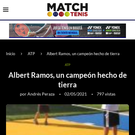
Inicio
ATP
Albert Ramos, un campeón hecho de tierra
ATP
Albert Ramos, un campeón hecho de
tierra
por
Andrés Peraza
02/05/2021
797
vistas