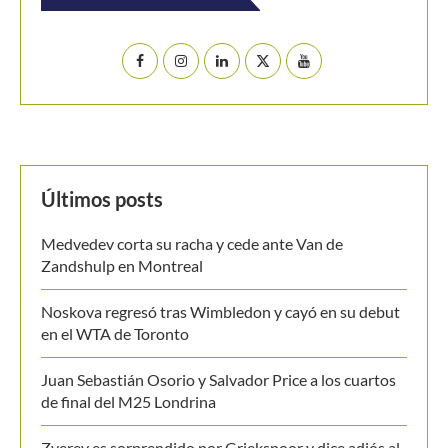
Últimos posts
Medvedev corta su racha y cede ante Van de
Zandshulp en Montreal
Noskova regresó tras Wimbledon y cayó en su debut
en el WTA de Toronto
Juan Sebastián Osorio y Salvador Price a los cuartos
de final del M25 Londrina
Zverev es sorprendido por Griekspoor y dice adiós al