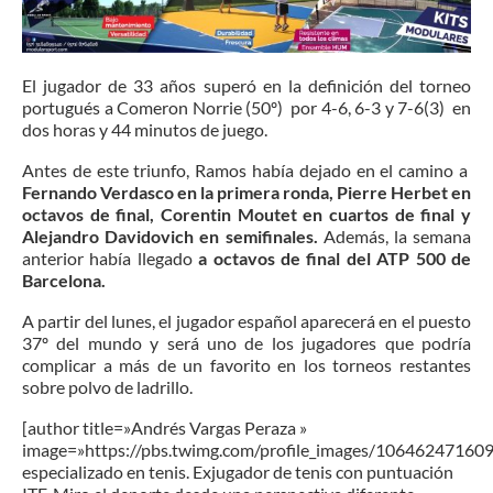
El jugador de 33 años superó en la definición del torneo
portugués a Comeron Norrie (50º) por 4-6, 6-3 y 7-6(3) en
dos horas y 44 minutos de juego.
Antes de este triunfo, Ramos había dejado en el camino a
Fernando Verdasco en la primera ronda, Pierre Herbet en
octavos de final, Corentin Moutet en cuartos de final y
Alejandro Davidovich en semifinales.
Además, la semana
anterior había llegado
a octavos de final del ATP 500 de
Barcelona.
A partir del lunes, el jugador español aparecerá en el puesto
37º del mundo y será uno de los jugadores que podría
complicar a más de un favorito en los torneos restantes
sobre polvo de ladrillo.
[author title=»Andrés Vargas Peraza »
image=»https://pbs.twimg.com/profile_images/1064624716
especializado en tenis. Exjugador de tenis con puntuación