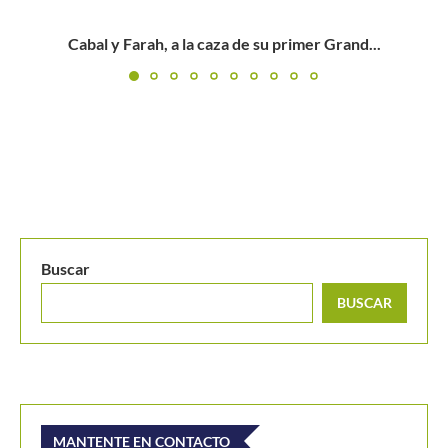
Cabal y Farah no pudieron darle la ventaja a Colombia
Buscar
BUSCAR
MANTENTE EN CONTACTO