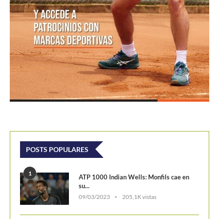
POSTS POPULARES
1
ATP 1000 Indian Wells: Monfils cae en
su...
09/03/2023
205,1K vistas