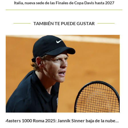
Italia, nueva sede de las Finales de Copa Davis hasta 2027
TAMBIÉN TE PUEDE GUSTAR
Wimbledon 2022: Sinner le gana el duelo a Alcaraz para...