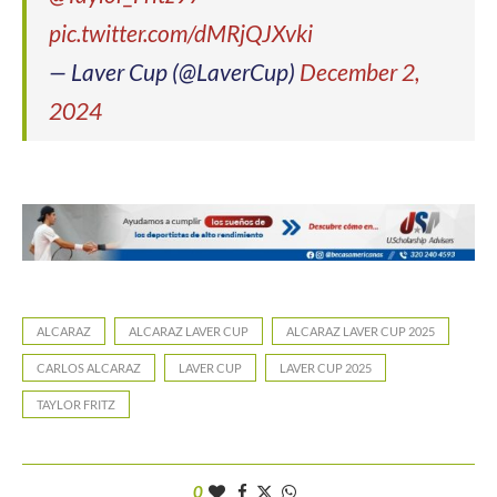
pic.twitter.com/dMRjQJXvki
— Laver Cup (@LaverCup)
December 2,
2024
ALCARAZ
ALCARAZ LAVER CUP
ALCARAZ LAVER CUP 2025
CARLOS ALCARAZ
LAVER CUP
LAVER CUP 2025
TAYLOR FRITZ
0