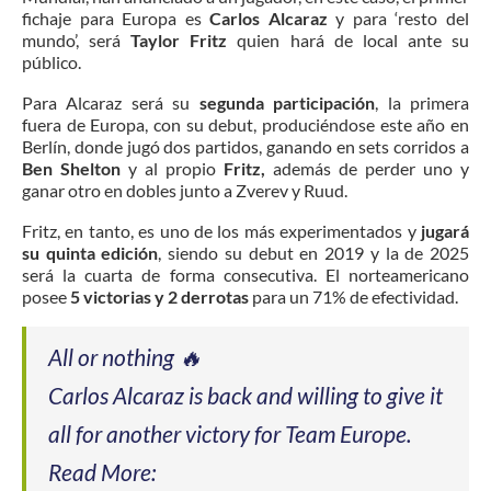
fichaje para Europa es
Carlos Alcaraz
y para ‘resto del
mundo’, será
Taylor Fritz
quien hará de local ante su
público.
Para Alcaraz será su
segunda participación
, la primera
fuera de Europa, con su debut, produciéndose este año en
Berlín, donde jugó dos partidos, ganando en sets corridos a
Ben Shelton
y al propio
Fritz,
además de perder uno y
ganar otro en dobles junto a Zverev y Ruud.
Fritz, en tanto, es uno de los más experimentados y
jugará
su quinta edición
, siendo su debut en 2019 y la de 2025
será la cuarta de forma consecutiva. El norteamericano
posee
5 victorias y 2 derrotas
para un 71% de efectividad.
All or nothing 🔥
Carlos Alcaraz is back and willing to give it
all for another victory for Team Europe.
Read More: