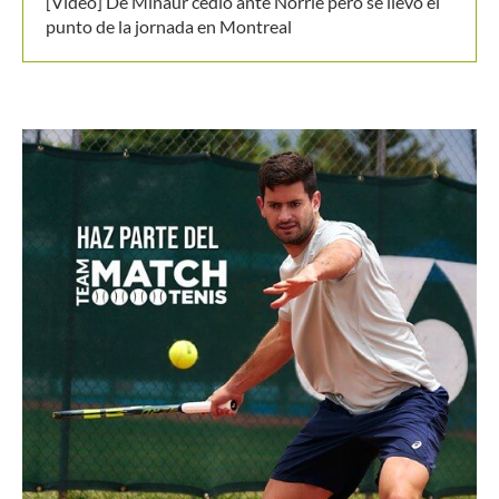
[Video] De Miñaur cedió ante Norrie pero se llevó el
punto de la jornada en Montreal