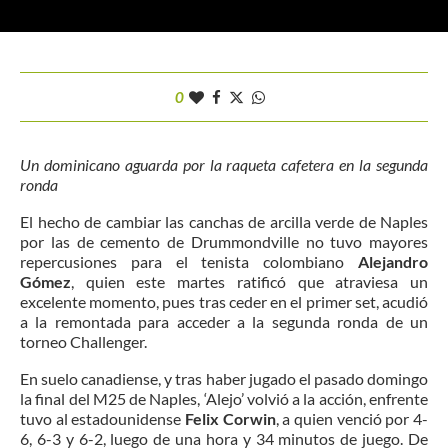
0
Un dominicano aguarda por la raqueta cafetera en la segunda
ronda
El hecho de cambiar las canchas de arcilla verde de Naples
por las de cemento de Drummondville no tuvo mayores
repercusiones para el tenista colombiano
Alejandro
Gómez
, quien este martes ratificó que atraviesa un
excelente momento, pues tras ceder en el primer set, acudió
a la remontada para acceder a la segunda ronda de un
torneo Challenger.
En suelo canadiense, y tras haber jugado el pasado domingo
la final del M25 de Naples, ‘Alejo’ volvió a la acción, enfrente
tuvo al estadounidense
Felix Corwin
, a quien venció por 4-
6, 6-3 y 6-2, luego de una hora y 34 minutos de juego. De