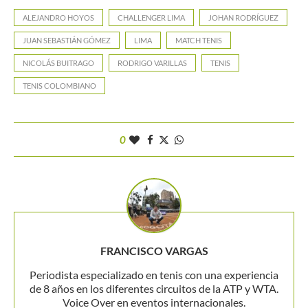
ALEJANDRO HOYOS
CHALLENGER LIMA
JOHAN RODRÍGUEZ
JUAN SEBASTIÁN GÓMEZ
LIMA
MATCH TENIS
NICOLÁS BUITRAGO
RODRIGO VARILLAS
TENIS
TENIS COLOMBIANO
0
FRANCISCO VARGAS
Periodista especializado en tenis con una experiencia
de 8 años en los diferentes circuitos de la ATP y WTA.
Voice Over en eventos internacionales.