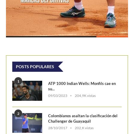
POSTS POPULARES
1
ATP 1000 Indian Wells: Monfils cae en
su...
09/03/2023
204,9K vistas
2
Colombianos asaltan la clasificación del
Challenger de Guayaquil
28/10/2017
202,K vistas