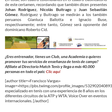
de este certamen, recordando que también dicen presentes
Johan Rodríguez
,
Nicolás Buitrago
y
Juan Sebastián
Gómez
. Rodríguez y Buitrago se medirán a los también
peruanos Gianluca Ballotta e Ignacio Buse,
respectivamente; entre tanto, Gómez será oponente del
dominicano Roberto Cid.
¿Eres entrenador, tienes un Club, una Academia o quieres
promover tus servicios de enseñanza de tenis de campo?
Afíliate al Directorio Match Tenis y llega a más 40.000
personas en todo el país:
Clic aquí
[author title=»Francisco Vargas»
image=»https://pbs.twimg.com/profile_images/53290204089
especializado en tenis con una experiencia de 8 años en los
diferentes circuitos de la ATP y WTA. Voice Over en eventos
internacionales. [/author]