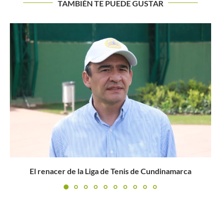
TAMBIÉN TE PUEDE GUSTAR
DUQUE: «ESTE ES MI MOMENTO Y TENGO QUE
APROVECHARLO»
Buscar
BUSCAR