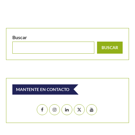
MANTENTE EN CONTACTO
Últimos posts
Jódar le repite la dosis a Musetti y se anota en
octavos de Montreal
El Masters de Canadá y el hecho que no vivía desde
1996: Conozca de que se trata
Emanuela Lares y Alicia Londoño, colombianas
nacidas en Estados Unidos, ilusionan al tenis nacional