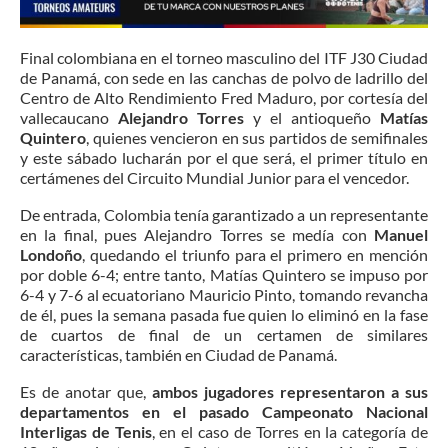
Final colombiana en el torneo masculino del ITF J30 Ciudad
de Panamá, con sede en las canchas de polvo de ladrillo del
Centro de Alto Rendimiento Fred Maduro, por cortesía del
vallecaucano
Alejandro Torres
y el antioqueño
Matías
Quintero
, quienes vencieron en sus partidos de semifinales
y este sábado lucharán por el que será, el primer título en
certámenes del Circuito Mundial Junior para el vencedor.
De entrada, Colombia tenía garantizado a un representante
en la final, pues Alejandro Torres se medía con
Manuel
Londoño
, quedando el triunfo para el primero en mención
por doble 6-4; entre tanto, Matías Quintero se impuso por
6-4 y 7-6 al ecuatoriano Mauricio Pinto, tomando revancha
de él, pues la semana pasada fue quien lo eliminó en la fase
de cuartos de final de un certamen de similares
características, también en Ciudad de Panamá.
Es de anotar que,
ambos jugadores representaron a sus
departamentos en el pasado Campeonato Nacional
Interligas de Tenis
, en el caso de Torres en la categoría de