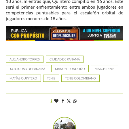
18 años, mientras que, Quintero compitió en 16 años. Este
será el primer enfrentamiento entre ambos jugadores en
competencias puntuables para el escalafón orbital de
jugadores menores de 18 años.
ALEJANDRO TORRES
CIUDAD DE PANAMÁ
J30 CIUDAD DE PANAMÁ
MANUEL LONDOÑO
MATCH TENIS
MATÍAS QUINTERO
TENIS
TENIS COLOMBIANO
1