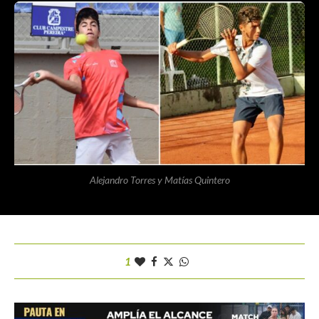
Alejandro Torres y Matías Quintero
1