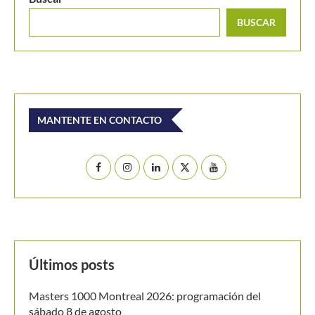
Ranking ATP: El top 10 le da la bienvenida a...
Buscar
BUSCAR
MANTENTE EN CONTACTO