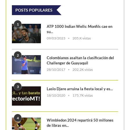
POSTS POPULARES
1
ATP 1000 Indian Wells: Monfils cae en
su...
09/03/2023
205,K vistas