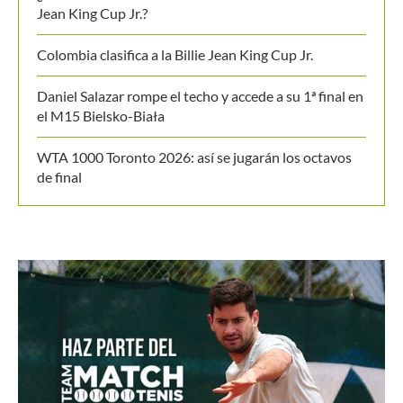
Últimos posts
Equipo masculino de Colombia logró su mejor
resultado en el Campeonato Mundial Sub-14 de Tenis
¿Cuántas veces ha clasificado Colombia a la Billie
Jean King Cup Jr.?
Colombia clasifica a la Billie Jean King Cup Jr.
Daniel Salazar rompe el techo y accede a su 1ª final en
el M15 Bielsko-Biała
WTA 1000 Toronto 2026: así se jugarán los octavos