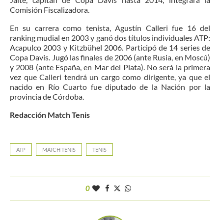
Comisión Fiscalizadora.
En su carrera como tenista, Agustín Calleri fue 16 del
ranking mudial en 2003 y ganó dos títulos individuales ATP:
Acapulco 2003 y Kitzbühel 2006. Participó de 14 series de
Copa Davis. Jugó las finales de 2006 (ante Rusia, en Moscú)
y 2008 (ante España, en Mar del Plata). No será la primera
vez que Calleri tendrá un cargo como dirigente, ya que el
nacido en Río Cuarto fue diputado de la Nación por la
provincia de Córdoba.
Redacción Match Tenis
ATP
MATCH TENIS
TENIS
0