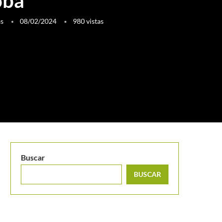
oba
as
08/02/2024
980
vistas
Buscar
BUSCAR