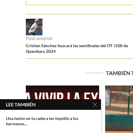
Post anterior
Cristian Sánchez buscará las semifinales del ITF J100 de
Querétaro 2024
TAMBIÉN 
LEE TAMBIÉN
Una lesión en la cadera les impidió a los
hermanos...