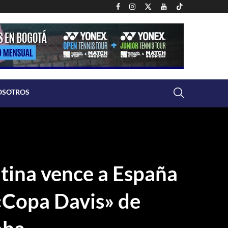
OSOTROS
tina vence a España
 «Copa Davis» de