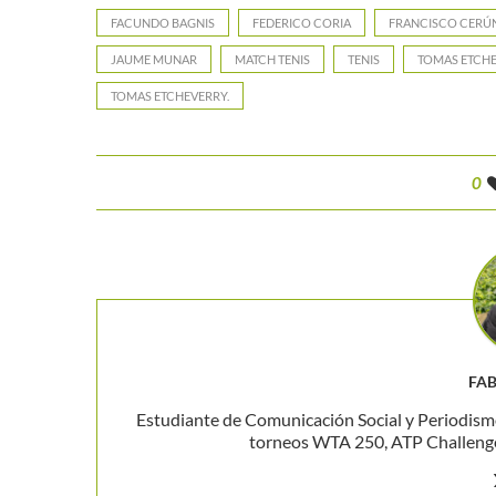
FACUNDO BAGNIS
FEDERICO CORIA
FRANCISCO CER
JAUME MUNAR
MATCH TENIS
TENIS
TOMAS ETCH
TOMAS ETCHEVERRY.
0
FAB
Estudiante de Comunicación Social y Periodism
torneos WTA 250, ATP Challenger