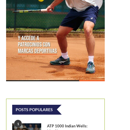
POSTS POPULARES
1
ATP 1000 Indian Wells: