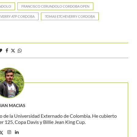
ÚNDOLO
FRANCISCO CERUNDOLO CORDOBA OPEN
EVERRY ATP CORDOBA
TOMAS ETCHEVERRY CORDOBA
IAN MACIAS
o de la Universidad Externado de Colombia. He cubierto
 125, Copa Davis y Billie Jean King Cup.