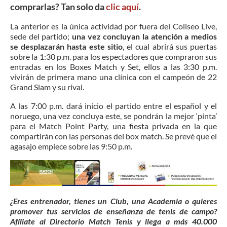
comprarlas? Tan solo da
clic aquí
.
La anterior es la única actividad por fuera del Coliseo Live,
sede del partido;
una vez concluyan la atención a medios
se desplazarán hasta este sitio
, el cual abrirá sus puertas
sobre la 1:30 p.m. para los espectadores que compraron sus
entradas en los Boxes Match y Set, ellos a las 3:30 p.m.
vivirán de primera mano una clínica con el campeón de 22
Grand Slam y su rival.
A las 7:00 p.m. dará inicio el partido entre el español y el
noruego, una vez concluya este, se pondrán la mejor ‘pinta’
para el Match Point Party, una fiesta privada en la que
compartirán con las personas del box match. Se prevé que el
agasajo empiece sobre las 9:50 p.m.
¿Eres entrenador, tienes un Club, una Academia o quieres
promover tus servicios de enseñanza de tenis de campo?
Afíliate al Directorio Match Tenis y llega a más 40.000