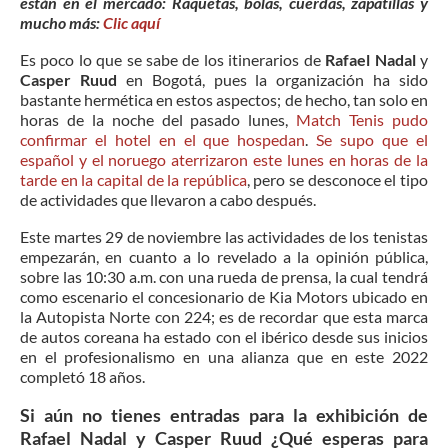
están en el mercado: Raquetas, bolas, cuerdas, zapatillas y
mucho más:
Clic aquí
Es poco lo que se sabe de los itinerarios de
Rafael Nadal
y
Casper Ruud
en Bogotá, pues la organización ha sido
bastante hermética en estos aspectos; de hecho, tan solo en
horas de la noche del pasado lunes,
Match Tenis pudo
confirmar el hotel en el que hospedan
.
Se supo que el
español y el noruego aterrizaron este lunes en horas de la
tarde en la capital de la república
, pero se desconoce el tipo
de actividades que llevaron a cabo después.
Este martes 29 de noviembre las actividades de los tenistas
empezarán, en cuanto a lo revelado a la opinión pública,
sobre las 10:30 a.m. con una rueda de prensa, la cual tendrá
como escenario el concesionario de Kia Motors ubicado en
la Autopista Norte con 224; es de recordar que esta marca
de autos coreana ha estado con el ibérico desde sus inicios
en el profesionalismo en una alianza que en este 2022
completó 18 años.
Si aún no tienes entradas para la exhibición de
Rafael Nadal y Casper Ruud ¿Qué esperas para