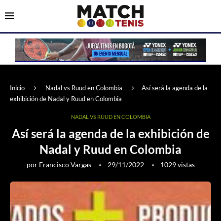
Inicio
Nadal vs Ruud en Colombia
Así será la agenda de la
exhibición de Nadal y Ruud en Colombia
NADAL VS RUUD EN COLOMBIA
Así será la agenda de la exhibición de
Nadal y Ruud en Colombia
por
Francisco Vargas
29/11/2022
1029
vistas