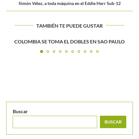
Simón Vélez, a toda máquina en el Eddie Herr Sub-12
TAMBIÉN TE PUEDE GUSTAR
Santiago Giraldo recibió la máxima distinción otorgad
un risaraldense