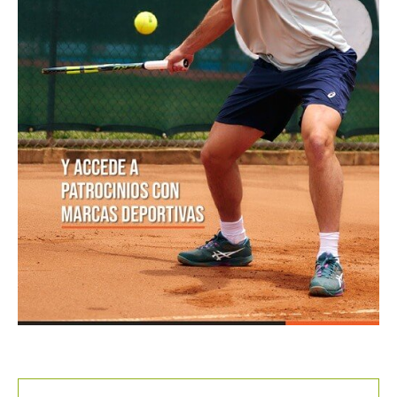
[Video] De Miñaur cedió ante Norrie pero se llevó el
punto de la jornada en Montreal