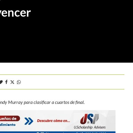
vencer
y Murray para clasificar a cuartos de final.