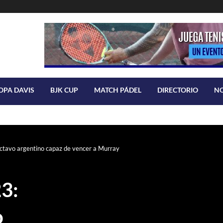
OPA DAVIS
BJK CUP
MATCH PÁDEL
DIRECTORIO
N
octavo argentino capaz de vencer a Murray
3:
o