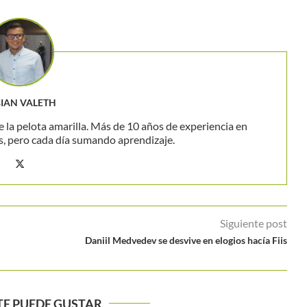
BIAN VALETH
 la pelota amarilla. Más de 10 años de experiencia en
s, pero cada día sumando aprendizaje.
Siguiente post
Daniil Medvedev se desvive en elogios hacía Fiis
TE PUEDE GUSTAR