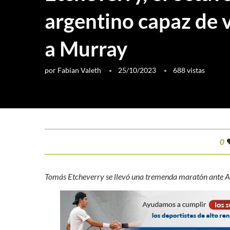
argentino capaz de 
a Murray
por
Fabian Valeth
25/10/2023
688
vistas
0
Tomás Etcheverry se llevó una tremenda maratón ante And