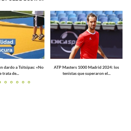
1000 Madrid 2024: los
Valentina Mediorreal suma su tercer
que superaron el...
trofeo de dobles consecutivo en...