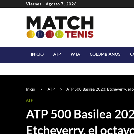
Viernes - Agosto 7, 2026
INICIO
ATP
WTA
COLOMBIANOS
C
Inicio
ATP
ATP 500 Basilea 2023: Etcheverry, el 
ATP
ATP 500 Basilea 202
Etcheverry, el octav