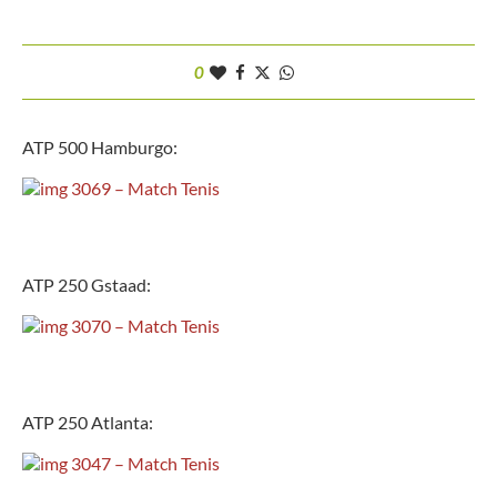
0
ATP 500 Hamburgo:
ATP 250 Gstaad:
ATP 250 Atlanta: