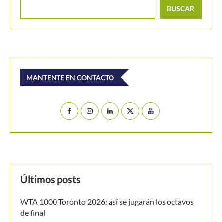
Buscar
BUSCAR
MANTENTE EN CONTACTO
Últimos posts
WTA 1000 Toronto 2026: así se jugarán los octavos