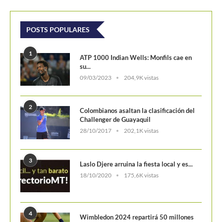
POSTS POPULARES
1
ATP 1000 Indian Wells: Monfils cae en
su...
09/03/2023
204,9K vistas
2
Colombianos asaltan la clasificación del
Challenger de Guayaquil
28/10/2017
202,1K vistas