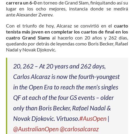
carrera un 6-0
en torneo de Grand Slam, finiquitando así su
lugar en los ocho mejores, instancia donde se medirá
ante Alexander Zverev.
Con el triunfo de hoy, Alcaraz se convirtió en el
cuarto
tenista más joven en completar los cuartos de final en los
cuatro Grand Slams
al hacerlo con 20 años y 262 días,
quedando por detrás de leyendas como Boris Becker, Rafael
Nadal y Novak Djokovic.
20, 262 – At 20 years and 262 days,
Carlos Alcaraz is now the fourth-youngest
in the Open Era to reach the men’s singles
QF at each of the four GS events – older
only than Boris Becker, Rafael Nadal &
Novak Djokovic. Virtuoso.
#AusOpen
|
@AustralianOpen
@carlosalcaraz