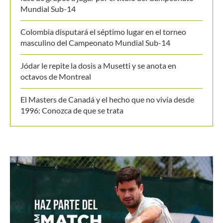
Últimos posts
Colombia enfrentará a Paraguay por un cupo a la
Billie Jean King Cup Jr.
Brasil: de estar a tres puntos de la eliminación en la
fase de grupos a jugar por el título del Campeonato
Mundial Sub-14
Colombia disputará el séptimo lugar en el torneo
masculino del Campeonato Mundial Sub-14
Jódar le repite la dosis a Musetti y se anota en
octavos de Montreal
El Masters de Canadá y el hecho que no vivía desde
1996: Conozca de que se trata