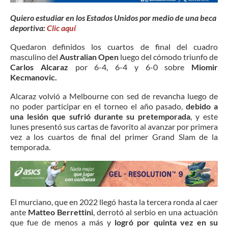
Quiero estudiar en los Estados Unidos por medio de una beca
deportiva:
Clic aquí
Quedaron definidos los cuartos de final del cuadro
masculino del
Australian Open
luego del cómodo triunfo de
Carlos Alcaraz
por 6-4, 6-4 y 6-0 sobre
Miomir
Kecmanovic.
Alcaraz volvió a Melbourne con sed de revancha luego de
no poder participar en el torneo el año pasado,
debido a
una lesión que sufrió durante su pretemporada
, y este
lunes presentó sus cartas de favorito al avanzar por primera
vez a los cuartos de final del primer Grand Slam de la
temporada.
El murciano, que en 2022 llegó hasta la tercera ronda al caer
ante
Matteo Berrettini
, derrotó al serbio en una actuación
que fue de menos a más y
logró por quinta vez en su