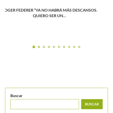
Djokovic y su opinión sobre el fin del “Big Four”