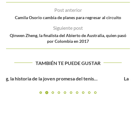
Post anterior
Camila Osorio cambia de planes para regresar al circuito
Siguiente post
Qinwen Zheng, la finalista del Abierto de Australia, quien pasó
por Colombia en 2017
TAMBIÉN TE PUEDE GUSTAR
La armada colombiana continua su camino en los ITF
Juniors...