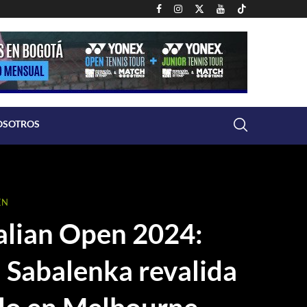
OSOTROS
EN
alian Open 2024:
 Sabalenka revalida