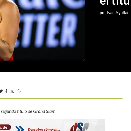
el tí
por
Ivan Aguilar
 segundo título de Grand Slam