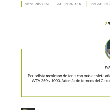
ARYNA SABALENKA
AUSTRALIAN OPEN
FINAL AUSTRALI
0
IV
Periodista mexicano de tenis con más de siete añ
WTA 250 y 1000. Además de torneos del Circuito