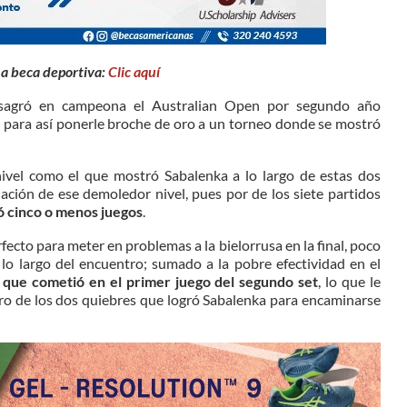
na beca deportiva:
Clic aquí
nsagró en campeona el Australian Open por segundo año
 para así ponerle broche de oro a un torneo donde se mostró
ivel como el que mostró Sabalenka a lo largo de estas dos
ción de ese demoledor nivel, pues por de los siete partidos
ió cinco o menos juegos
.
fecto para meter en problemas a la bielorrusa en la final, poco
lo largo del encuentro; sumado a la pobre efectividad en el
s que cometió en el primer juego del segundo set
, lo que le
mero de los dos quiebres que logró Sabalenka para encaminarse