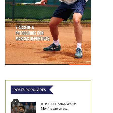
POSTS POPULARES
1
ATP 1000 Indian Wells:
Monfils cae en su...