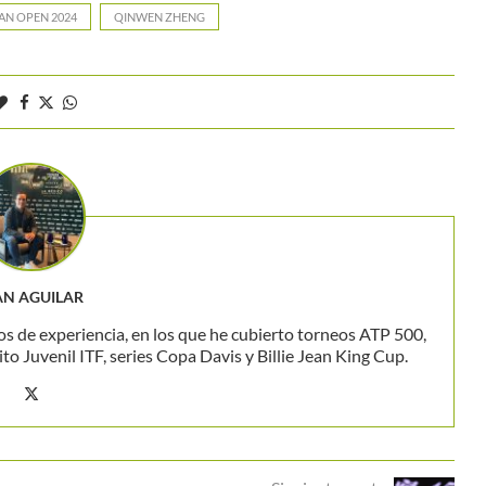
AN OPEN 2024
QINWEN ZHENG
AN AGUILAR
os de experiencia, en los que he cubierto torneos ATP 500,
 Juvenil ITF, series Copa Davis y Billie Jean King Cup.