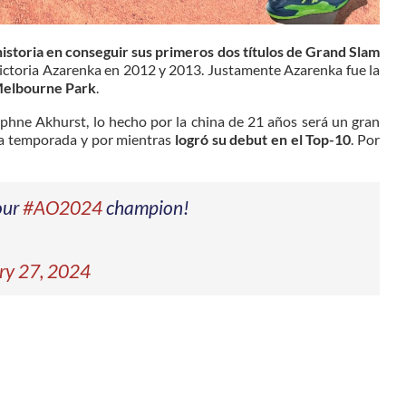
istoria en conseguir sus primeros dos títulos de Grand Slam
Victoria Azarenka en 2012 y 2013. Justamente Azarenka fue la
 Melbourne Park
.
hne Akhurst, lo hecho por la china de 21 años será un gran
 la temporada y por mientras
logró su debut en el Top-10
. Por
our
#AO2024
champion!
ry 27, 2024