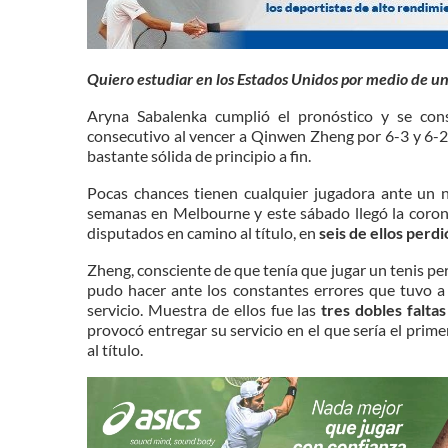
Quiero estudiar en los Estados Unidos por medio de u
Aryna Sabalenka cumplió el pronóstico y se co
consecutivo al vencer a Qinwen Zheng por 6-3 y 6-2
bastante sólida de principio a fin.
Pocas chances tienen cualquier jugadora ante un n
semanas en Melbourne y este sábado llegó la corona
disputados en camino al título, en
seis de ellos perd
Zheng, consciente de que tenía que jugar un tenis per
pudo hacer ante los constantes errores que tuvo a 
servicio. Muestra de ellos fue las
tres dobles falta
provocó entregar su servicio en el que sería el pri
al título.