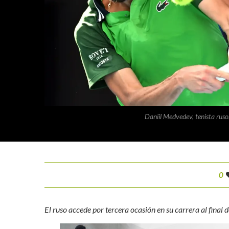
Daniil Medvedev, tenista ruso
0
El ruso accede por tercera ocasión en su carrera al final