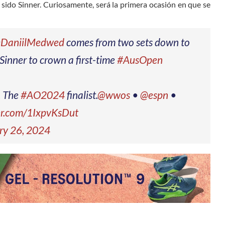
 sido Sinner. Curiosamente, será la primera ocasión en que se
DaniilMedwed
comes from two sets down to
Sinner to crown a first-time
#AusOpen
. The
#AO2024
finalist.
@wwos
•
@espn
•
ter.com/1IxpvKsDut
ry 26, 2024