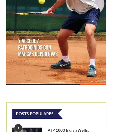
POSTS POPULARES
1
ATP 1000 Indian Wells: