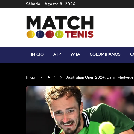
Sábado - Agosto 8, 2026
INICIO
ATP
WTA
COLOMBIANOS
C
Inicio
ATP
Australian Open 2024: Daniil Medvedev r