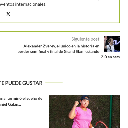
eventos internacionales.
Siguiente post
Alexander Zverev, el único en la historia en
perder semifinal y final de Grand Slam estando
2-0 en sets
TE PUEDE GUSTAR