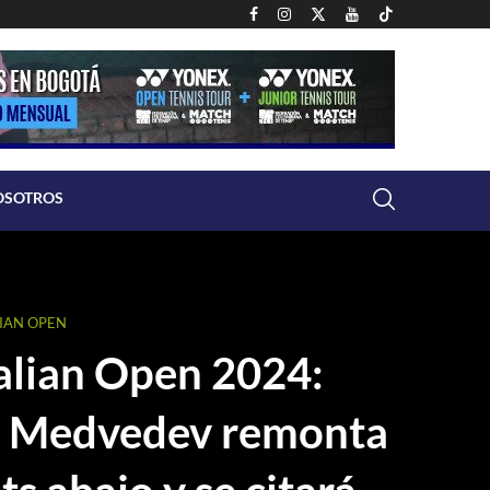
OSOTROS
IAN OPEN
alian Open 2024:
l Medvedev remonta