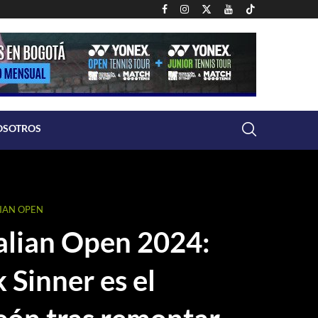
OSOTROS
IAN OPEN
alian Open 2024:
 Sinner es el