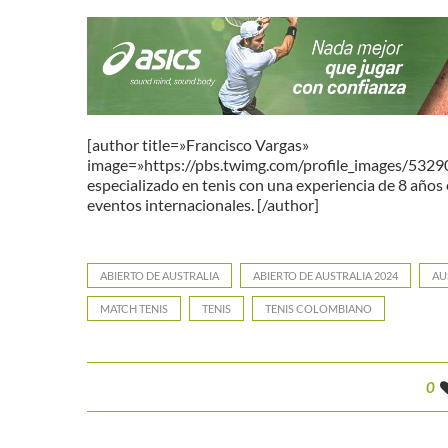
[author title=»Francisco Vargas»
image=»https://pbs.twimg.com/profile_images/53
especializado en tenis con una experiencia de 8 años 
eventos internacionales. [/author]
ABIERTO DE AUSTRALIA
ABIERTO DE AUSTRALIA 2024
AU
MATCH TENIS
TENIS
TENIS COLOMBIANO
0