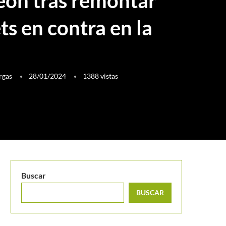
ón tras remontar
ts en contra en la
rgas
28/01/2024
1388
vistas
Buscar
BUSCAR