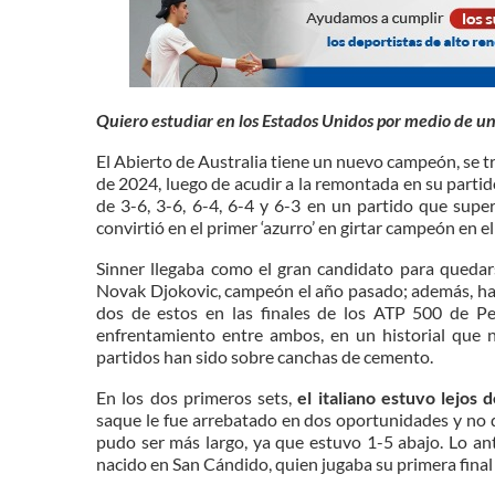
Quiero estudiar en los Estados Unidos por medio de u
El Abierto de Australia tiene un nuevo campeón, se tr
de 2024, luego de acudir a la remontada en su partid
de 3-6, 3-6, 6-4, 6-4 y 6-3 en un partido que supe
convirtió en el primer ‘azurro’ en girtar campeón en e
Sinner llegaba como el gran candidato para quedarse
Novak Djokovic, campeón el año pasado; además, ha
dos de estos en las finales de los ATP 500 de Pe
enfrentamiento entre ambos, en un historial que n
partidos han sido sobre canchas de cemento.
En los dos primeros sets,
el italiano estuvo lejos 
saque le fue arrebatado en dos oportunidades y no 
pudo ser más largo, ya que estuvo 1-5 abajo. Lo an
nacido en San Cándido, quien jugaba su primera fina