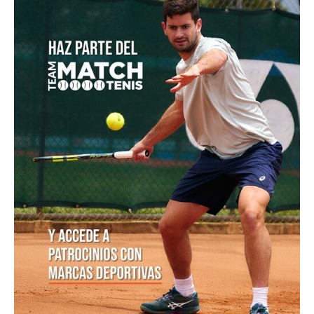
[Video] De Miñaur cedió ante Norrie pero se llevó el
punto de la jornada en Montreal