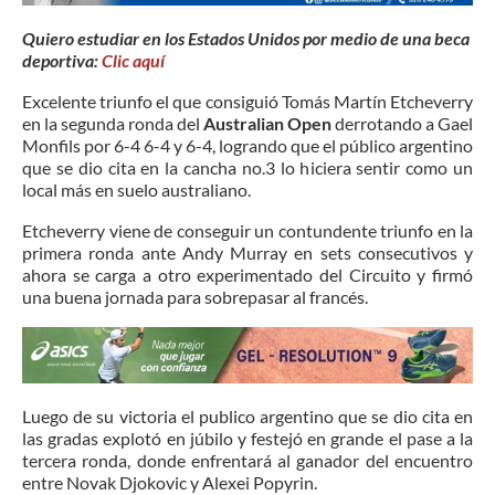
Quiero estudiar en los Estados Unidos por medio de una beca
deportiva:
Clic aquí
Excelente triunfo el que consiguió Tomás Martín Etcheverry
en la segunda ronda del
Australian Open
derrotando a Gael
Monfils por 6-4 6-4 y 6-4, logrando que el público argentino
que se dio cita en la cancha no.3 lo hiciera sentir como un
local más en suelo australiano.
Etcheverry viene de conseguir un contundente triunfo en la
primera ronda ante Andy Murray en sets consecutivos y
ahora se carga a otro experimentado del Circuito y firmó
una buena jornada para sobrepasar al francés.
Luego de su victoria el publico argentino que se dio cita en
las gradas explotó en júbilo y festejó en grande el pase a la
tercera ronda, donde enfrentará al ganador del encuentro
entre Novak Djokovic y Alexei Popyrin.