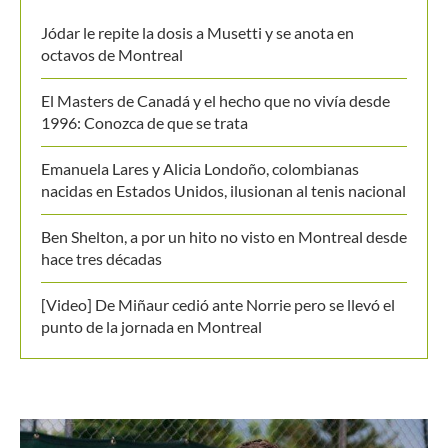
Últimos posts
Jódar le repite la dosis a Musetti y se anota en
octavos de Montreal
El Masters de Canadá y el hecho que no vivía desde
1996: Conozca de que se trata
Emanuela Lares y Alicia Londoño, colombianas
nacidas en Estados Unidos, ilusionan al tenis nacional
Ben Shelton, a por un hito no visto en Montreal desde
hace tres décadas