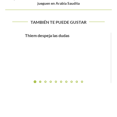
jueguen en Arabia Saudita
TAMBIÉN TE PUEDE GUSTAR
Australian Open 2022: la ausencia de Thiem traerá un
fuerte...