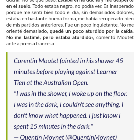
en el suelo.
Todo estaba negro, no podía ver. Es inesperado
porque me sentí bien todo el día, sin demasiados dolores,
estaba en bastante buena forma, me había recuperado bien
de mis partidos anteriores. Fue un poco inquietante. No me
orienté demasiado,
quedé un poco aturdido por la caída.
No me lastimé, pero estaba aturdido
«, comentó Moutet
ante a prensa francesa.
Corentin Moutet fainted in his shower 45
minutes before playing against Learner
Tien at the Australian Open.
"I was in the shower, I woke up on the floor.
I was in the dark, I couldn't see anything. I
don't know what happened. I just know I
spent 15 minutes in the dark."
— Quentin Moynet (@QuentinMoynet)