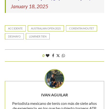
January 18, 2025
ACCIDENTE
AUSTRALIAN OPEN 2025
CORENTIN MOUTET
DESMAYO
LEARNER TIEN
0
IVAN AGUILAR
Periodista mexicano de tenis con más de siete años
de experiencia, en los que he cubierto torneos ATP