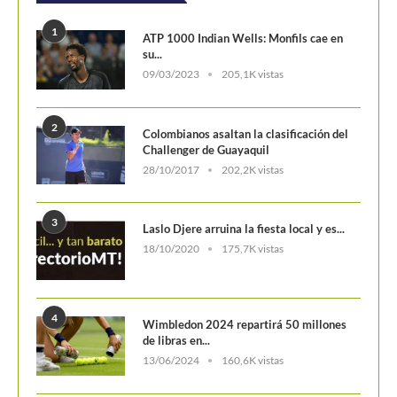
POSTS POPULARES
1
ATP 1000 Indian Wells: Monfils cae en
su...
09/03/2023
205,1K vistas
2
Colombianos asaltan la clasificación del
Challenger de Guayaquil