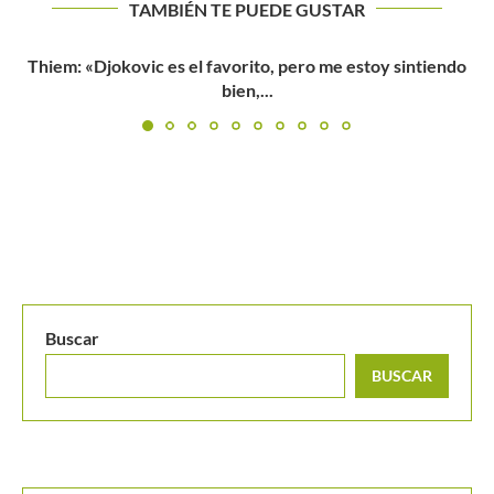
TAMBIÉN TE PUEDE GUSTAR
Joao Fonseca se dejó llevar por el momento: «No voy...