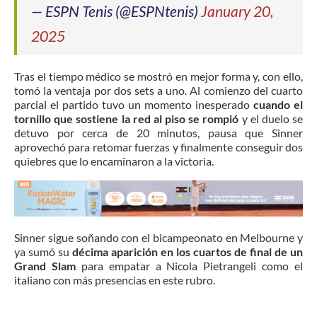
— ESPN Tenis (@ESPNtenis)
January 20,
2025
Tras el tiempo médico se mostró en mejor forma y, con ello,
tomó la ventaja por dos sets a uno. Al comienzo del cuarto
parcial el partido tuvo un momento inesperado
cuando el
tornillo que sostiene la red al piso se rompió
y el duelo se
detuvo por cerca de 20 minutos, pausa que Sinner
aprovechó para retomar fuerzas y finalmente conseguir dos
quiebres que lo encaminaron a la victoria.
Sinner sigue soñando con el bicampeonato en Melbourne y
ya sumó su
décima aparición en los cuartos de final de un
Grand Slam
para empatar a Nicola Pietrangeli como el
italiano con más presencias en este rubro.