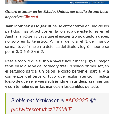
Quiero estudiar en los Estados Unidos por medio de una beca
deportiva:
Clic aquí
Jannik Sinner y Holger Rune
se enfrentaron en uno de los
partidos más atractivos en la jornada de este lunes en el
Australian Open
y vaya que el encuentro no quedó a deber,
no solo en lo tenístico. Al final del día, el 1 del mundo
se mantuvo firme en la defensa del título y logró imponerse
por 6-3, 3-6, 6-3 y 6-2.
Pese a todo lo que sufrió a nivel físico, Sinner jugó su mejor
tenis en lo que va del torneo y tras un sólido primer set, en
el segundo parcial un bajón le costó perder el parcial y, a
comienzos del tercero, tuvo que recibir atención médica
luego de que se le viera
sufriendo en sus desplazamientos
y con temblores en las manos en los cambios de lado
.
Problemas técnicos en el
#AO2025
. 🫣
pic.twitter.com/hcz276MIlF