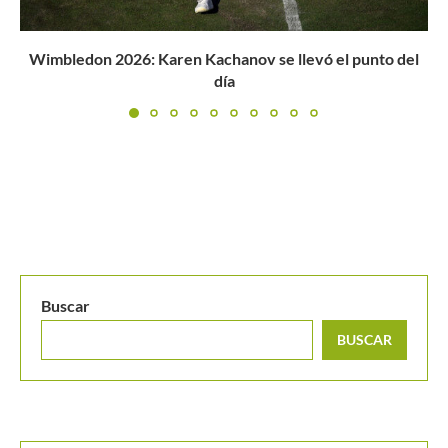
Valentina Mediorreal es la campeona del Sudamericano
Regional J300 Medellín...
Buscar
BUSCAR