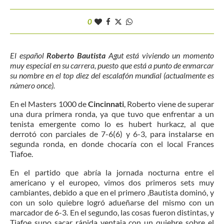
0
El español
Roberto Bautista
Agut está viviendo un momento
muy especial en su carrera, puesto que está a punto de enmarcar
su nombre en el top diez del escalafón mundial (actualmente es
número once).
En el Masters 1000 de
Cincinnati
, Roberto viene de superar
una dura primera ronda, ya que tuvo que enfrentar a un
tenista emergente como lo es hubert hurkacz, al que
derrotó con parciales de 7-6(6) y 6-3, para instalarse en
segunda ronda, en donde chocaría con el local Frances
Tiafoe.
En el partido que abría la jornada nocturna entre el
americano y el europeo, vimos dos primeros sets muy
cambiantes, debido a que en el primero ,Bautista dominó, y
con un solo quiebre logró adueñarse del mismo con un
marcador de 6-3. En el segundo, las cosas fueron distintas, y
Tiafoe supo sacar rápida ventaja con un quiebre sobre el