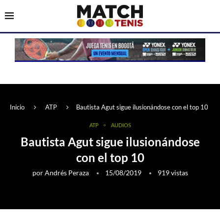
Inicio
ATP
Bautista Agut sigue ilusionándose con el top 10
ATP
AUDIOS
Bautista Agut sigue ilusionándose
con el top 10
por
Andrés Peraza
15/08/2019
919
vistas