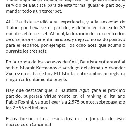
servicio de Bautista, para de esta forma igualar el partido, y
mandar todo a un tercer set.
Allí, Bautista acudió a su experiencia, y a la ansiedad de
Tiafoe por llevarse el partido, y definió en tan solo 33
minutos el tercer set. Al final, la duración del encuentro fue
de una hora y cuarenta minutos, y dejó como saldo positivo
para el español, por ejemplo, los ocho aces que acumuló
durante los tres sets.
En la ronda de los octavos de final, Bautista enfrentará al
serbio Miomir Kecmanovic, verdugo del alemán Alexander
Zverev en el día de hoy. El historial entre ambos no registra
ningún enfrentamiento previo.
Hay que destacar que, si Bautista Agut gana el próximo
partido, superará virtualmente en el ranking al italiano
Fabio Fognini, ya que llegaría a 2.575 puntos, sobrepasando
los 2.555 del italiano.
Estos fueron otros resultados de la jornada de este
miércoles en Cincinnati