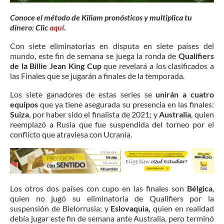
Conoce el método de Kiliam pronósticos y multiplica tu
dinero: Clic
aquí
.
Con siete eliminatorias en disputa en siete países del
mundo, este fin de semana se juega la ronda de
Qualifiers
de la Billie Jean King Cup
que revelará a los clasificados a
las Finales que se jugarán a finales de la temporada.
Los siete ganadores de estas series se
unirán a cuatro
equipos
que ya tiene asegurada su presencia en las finales:
Suiza
, por haber sido el finalista de 2021; y
Australia
, quien
reemplazó a Rusia que fue suspendida del torneo por el
conflicto que atraviesa con Ucrania.
Los otros dos países con cupo en las finales son
Bélgica
,
quien no jugó su eliminatoria de Qualifiers por la
suspensión de Bielorrusia; y
Eslovaquia,
quien en realidad
debía jugar este fin de semana ante Australia, pero terminó