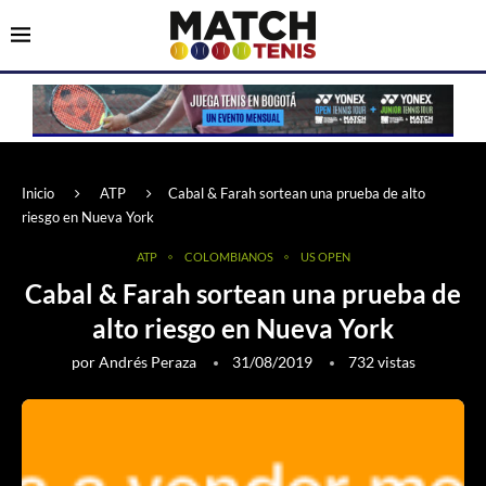
Inicio
ATP
Cabal & Farah sortean una prueba de alto
riesgo en Nueva York
ATP
COLOMBIANOS
US OPEN
Cabal & Farah sortean una prueba de
alto riesgo en Nueva York
por
Andrés Peraza
31/08/2019
732
vistas