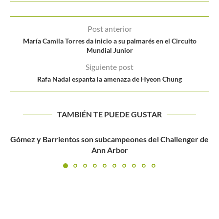
Post anterior
María Camila Torres da inicio a su palmarés en el Circuito
Mundial Junior
Siguiente post
Rafa Nadal espanta la amenaza de Hyeon Chung
TAMBIÉN TE PUEDE GUSTAR
Nicolás Mejía sorprende al primer sembrado en Palm
Coast