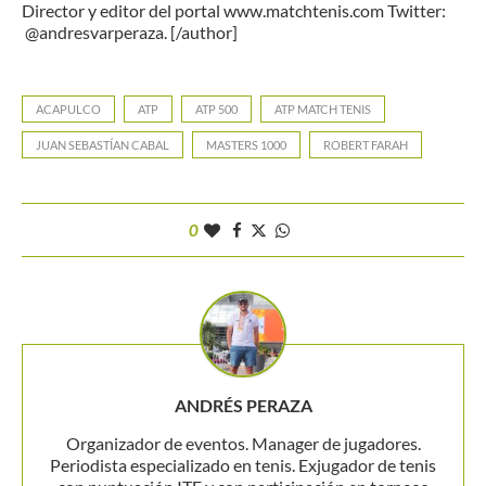
Director y editor del portal www.matchtenis.com Twitter:
@andresvarperaza. [/author]
ACAPULCO
ATP
ATP 500
ATP MATCH TENIS
JUAN SEBASTÍAN CABAL
MASTERS 1000
ROBERT FARAH
0
ANDRÉS PERAZA
Organizador de eventos. Manager de jugadores.
Periodista especializado en tenis. Exjugador de tenis