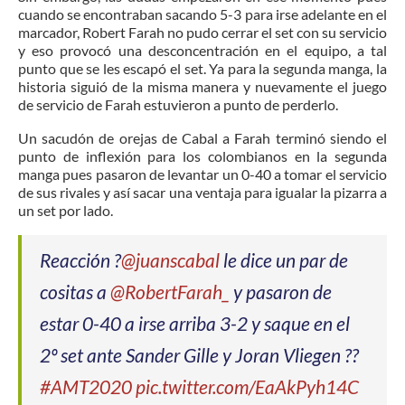
cuando se encontraban sacando 5-3 para irse adelante en el
marcador, Robert Farah no pudo cerrar el set con su servicio
y eso provocó una desconcentración en el equipo, a tal
punto que se les escapó el set. Ya para la segunda manga, la
historia siguió de la misma manera y nuevamente el juego
de servicio de Farah estuvieron a punto de perderlo.
Un sacudón de orejas de Cabal a Farah terminó siendo el
punto de inflexión para los colombianos en la segunda
manga pues pasaron de levantar un 0-40 a tomar el servicio
de sus rivales y así sacar una ventaja para igualar la pizarra a
un set por lado.
Reacción ?
@juanscabal
le dice un par de
cositas a
@RobertFarah_
y pasaron de
estar 0-40 a irse arriba 3-2 y saque en el
2º set ante Sander Gille y Joran Vliegen ??
#AMT2020
pic.twitter.com/EaAkPyh14C