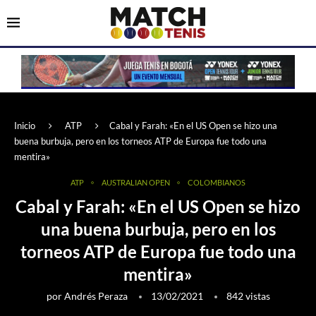
Inicio
ATP
Cabal y Farah: «En el US Open se hizo una
buena burbuja, pero en los torneos ATP de Europa fue todo una
mentira»
ATP
AUSTRALIAN OPEN
COLOMBIANOS
Cabal y Farah: «En el US Open se hizo
una buena burbuja, pero en los
torneos ATP de Europa fue todo una
mentira»
por
Andrés Peraza
13/02/2021
842
vistas