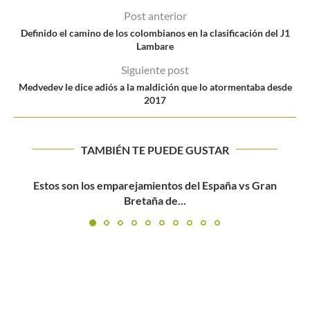
Post anterior
Definido el camino de los colombianos en la clasificación del J1
Lambare
Siguiente post
Medvedev le dice adiós a la maldición que lo atormentaba desde
2017
TAMBIÉN TE PUEDE GUSTAR
Derrotar a Brasil, una deuda pendiente para Colombia en
Copa...