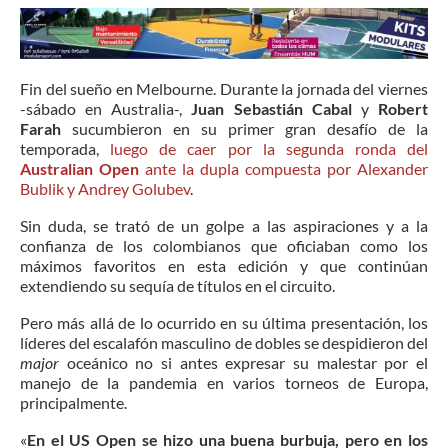
Fin del sueño en Melbourne. Durante la jornada del viernes
-sábado en Australia-,
Juan Sebastián Cabal
y
Robert
Farah
sucumbieron en su primer gran desafío de la
temporada,
luego de caer por la segunda ronda del
Australian Open
ante la dupla compuesta por Alexander
Bublik y Andrey Golubev
.
Sin duda, se trató de un golpe a las aspiraciones y a la
confianza de los colombianos que oficiaban como los
máximos favoritos en esta edición y que continúan
extendiendo su sequía de títulos en el circuito.
Pero más allá de lo ocurrido en su última presentación, los
líderes del escalafón masculino de dobles se despidieron del
major
oceánico no si antes expresar su malestar por el
manejo de la pandemia en varios torneos de Europa,
principalmente.
«
En el US Open se hizo una buena burbuja, pero en los