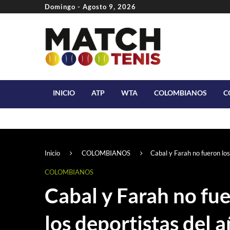
Domingo - Agosto 9, 2026
INICIO
ATP
WTA
COLOMBIANOS
C
Inicio
COLOMBIANOS
Cabal y Farah no fueron los
COLOMBIANOS
Cabal y Farah no fu
los deportistas del a