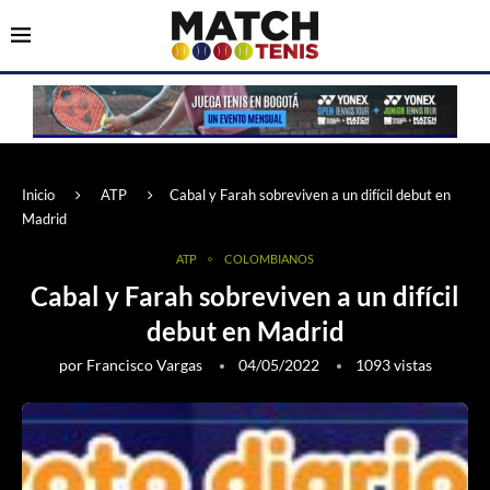
Inicio
ATP
Cabal y Farah sobreviven a un difícil debut en
Madrid
ATP
COLOMBIANOS
Cabal y Farah sobreviven a un difícil
debut en Madrid
por
Francisco Vargas
04/05/2022
1093
vistas