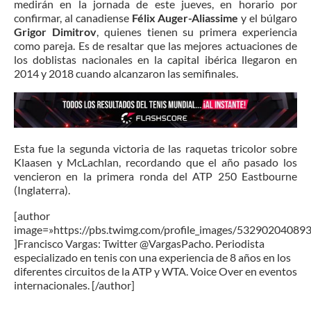
medirán en la jornada de este jueves, en horario por
confirmar, al canadiense
Félix Auger-Aliassime
y el búlgaro
Grigor Dimitrov
, quienes tienen su primera experiencia
como pareja. Es de resaltar que las mejores actuaciones de
los doblistas nacionales en la capital ibérica llegaron en
2014 y 2018 cuando alcanzaron las semifinales.
Esta fue la segunda victoria de las raquetas tricolor sobre
Klaasen y McLachlan, recordando que el año pasado los
vencieron en la primera ronda del ATP 250 Eastbourne
(Inglaterra).
[author
image=»https://pbs.twimg.com/profile_images/5329020408
]Francisco Vargas: Twitter @VargasPacho. Periodista
especializado en tenis con una experiencia de 8 años en los
diferentes circuitos de la ATP y WTA. Voice Over en eventos
internacionales. [/author]