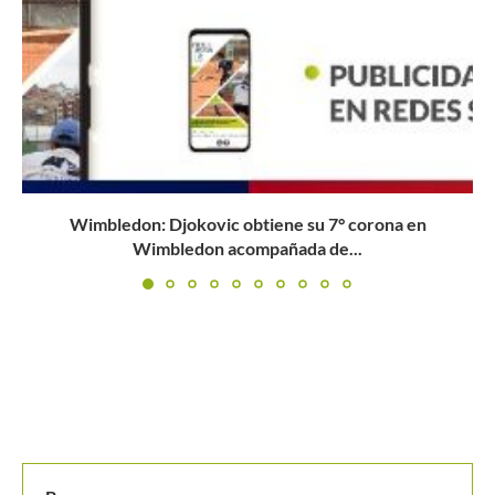
Camila Osorio saca tiquete para los cuartos de final del...
Buscar