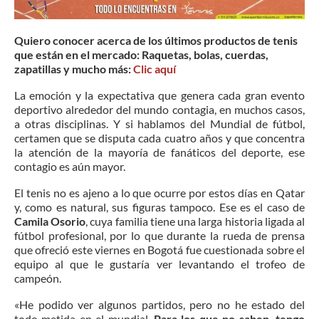
Quiero conocer acerca de los últimos productos de tenis
que están en el mercado: Raquetas, bolas, cuerdas,
zapatillas y mucho más:
Clic aquí
La emoción y la expectativa que genera cada gran evento
deportivo alrededor del mundo contagia, en muchos casos,
a otras disciplinas. Y si hablamos del Mundial de fútbol,
certamen que se disputa cada cuatro años y que concentra
la atención de la mayoría de fanáticos del deporte, ese
contagio es aún mayor.
El tenis no es ajeno a lo que ocurre por estos días en Qatar
y, como es natural, sus figuras tampoco. Ese es el caso de
Camila Osorio
, cuya familia tiene una larga historia ligada al
fútbol profesional, por lo que durante la rueda de prensa
que ofreció este viernes en Bogotá fue cuestionada sobre el
equipo al que le gustaría ver levantando el trofeo de
campeón.
«He podido ver algunos partidos, pero no he estado del
todo metida en el mundial.
Para los que no saben, tengo