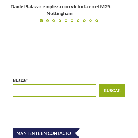
Wimbledon 2023: Cuadro principal de dobles masculino
Buscar
BUSCAR
MANTENTE EN CONTACTO