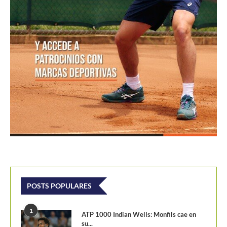
POSTS POPULARES
1
ATP 1000 Indian Wells: Monfils cae en
su...