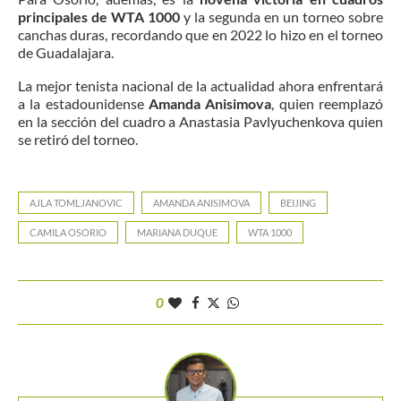
principales de WTA 1000
y la segunda en un torneo sobre
canchas duras, recordando que en 2022 lo hizo en el torneo
de Guadalajara.
La mejor tenista nacional de la actualidad ahora enfrentará
a la estadounidense
Amanda Anisimova
, quien reemplazó
en la sección del cuadro a Anastasia Pavlyuchenkova quien
se retiró del torneo.
AJLA TOMLJANOVIC
AMANDA ANISIMOVA
BEIJING
CAMILA OSORIO
MARIANA DUQUE
WTA 1000
0