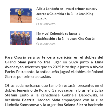
Alicia Londoño se lleva el primer punto y
acerca a Colombia a la Billie Jean King
Cup Jr.
08/08/2026
[En vivo] Colombia se juega la
clasificación a la Billie Jean King Cup Jr.
08/08/2026
Para
Osorio
será su
tercera aparición en el dobles del
Grand Slam parisino
tras jugar en 2024 junto a
Elina
Avanesyan
, mientras que en 2025 hizo dupla junto a
Alycia
Parks
. Entretanto, la antioqueña jugará el dobles de Roland
Garros por primera ocasión.
Otras sudamericanas que también estarán presentes en el
dobles femenino de Roland Garros serán la brasileña
Luisa
Stefani
junto a la canadiense Gabriela Dabrowski, la
brasileña
Beatriz Haddad Maia
emparejada con la rusa
Liudmila Samsonova y la argentina
Solana Sierra
haciendo