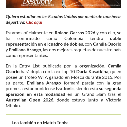
Quiero estudiar en los Estados Unidos por medio de una beca
deportiva:
Clic aquí
Estamos oficialmente en
Roland Garros 2026
y con ello, se
ha confirmado cómo Colombia tendrá
doble
representación en el cuadro de dobles
, con
Camila Osorio
y
Emiliana Arango
, las dos mejores raquetas de nuestro país
como representantes.
En la Entry List publicada por la organización,
Camila
Osorio
hará dupla con la ex Top 10
Daria Kasatkina
, quien
posee un trofeo WTA ganado en Moscú durante 2015. Por
su parte,
Emiliana Arango
formará pareja con la gran
promesa estadounidense
Iva Jovic
, siendo esta
su segunda
aparición en esta modalidad
en un Grand Slam tras el
Australian Open 2026
, donde estuvo junto a Victoria
Mboko.
Lea también en Match Tenis: