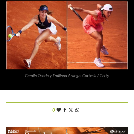
Camila Osorio y Emiliana Arango. Cortesía / Getty
0