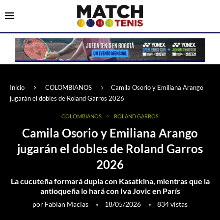
Inicio
COLOMBIANOS
Camila Osorio y Emiliana Arango
jugarán el dobles de Roland Garros 2026
COLOMBIANOS
ROLAND GARROS
Camila Osorio y Emiliana Arango
jugarán el dobles de Roland Garros
2026
La cucuteña formará dupla con Kasatkina, mientras que la
antioqueña lo hará con Iva Jovic en París
por
Fabian Macias
18/05/2026
834
vistas