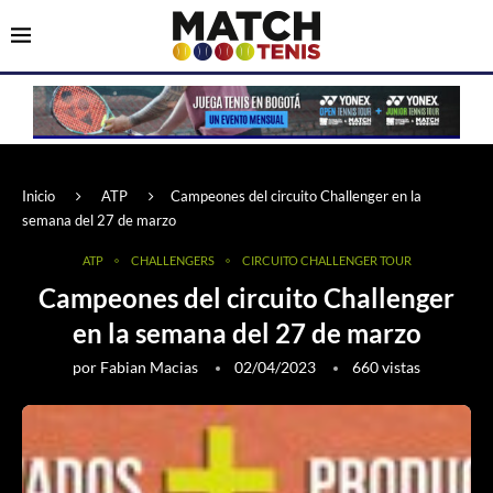
Inicio
ATP
Campeones del circuito Challenger en la
semana del 27 de marzo
ATP
CHALLENGERS
CIRCUITO CHALLENGER TOUR
Campeones del circuito Challenger
en la semana del 27 de marzo
por
Fabian Macias
02/04/2023
660
vistas