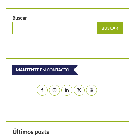
Tenistas colombianos vuelan a la segunda ronda del Cosat
–...
Buscar
BUSCAR