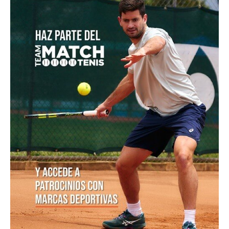
Colombia es campeona del Suramericano Sub-16
femenino después de nueve años
Luciana Roa conquista con tan solo 13 años su primer
título en el Circuito Mundial Junior
Equipo masculino de Colombia logró su mejor
resultado en el Campeonato Mundial Sub-14 de Tenis