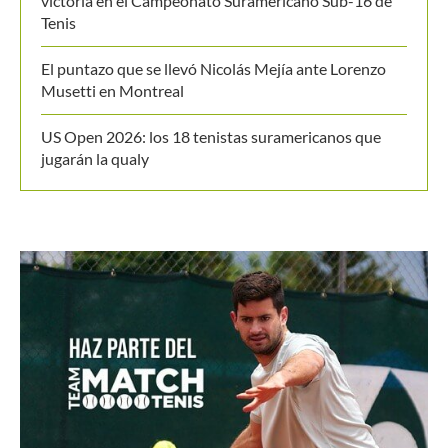
victoria en el Campeonato Suramericano Sub-16 de
Tenis
El puntazo que se llevó Nicolás Mejía ante Lorenzo
Musetti en Montreal
US Open 2026: los 18 tenistas suramericanos que
jugarán la qualy