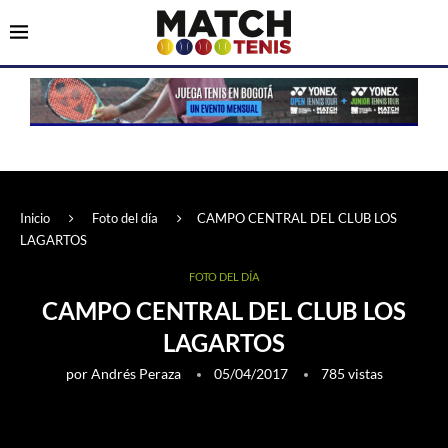
Inicio
Foto del día
CAMPO CENTRAL DEL CLUB LOS
LAGARTOS
FOTO DEL DÍA
CAMPO CENTRAL DEL CLUB LOS
LAGARTOS
por
Andrés Peraza
05/04/2017
785
vistas