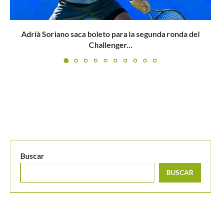
Copa Colsanitas presentada por Zúrich 2022: martes 29
de marzo...
Buscar
BUSCAR