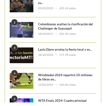
4
Wimbledon 2024 repartirá 50 millones
de libras en...
13/06/2024
160,6K vistas
5
WTA Finals 2024: Cuadro principal
29/10/2024
156,8K vistas