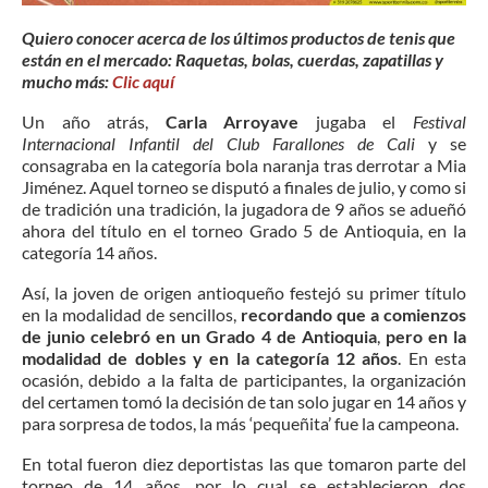
Quiero conocer acerca de los últimos productos de tenis que
están en el mercado: Raquetas, bolas, cuerdas, zapatillas y
mucho más:
Clic aquí
Un año atrás,
Carla Arroyave
jugaba el
Festival
Internacional Infantil del Club Farallones de Cali
y se
consagraba en la categoría bola naranja tras derrotar a Mia
Jiménez. Aquel torneo se disputó a finales de julio, y como si
de tradición una tradición, la jugadora de 9 años se adueñó
ahora del título en el torneo Grado 5 de Antioquia, en la
categoría 14 años.
Así, la joven de origen antioqueño festejó su primer título
en la modalidad de sencillos,
recordando que a comienzos
de junio celebró en un Grado 4 de Antioquia
,
pero en la
modalidad de dobles y en la categoría 12 años
. En esta
ocasión, debido a la falta de participantes, la organización
del certamen tomó la decisión de tan solo jugar en 14 años y
para sorpresa de todos, la más ‘pequeñita’ fue la campeona.
En total fueron diez deportistas las que tomaron parte del
torneo de 14 años, por lo cual se establecieron dos