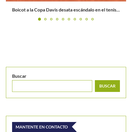
BUSCAR
MANTENTE EN CONTACTO
Últimos posts
Masters 1000 Montreal 2026: programación del
lunes 10 de agosto