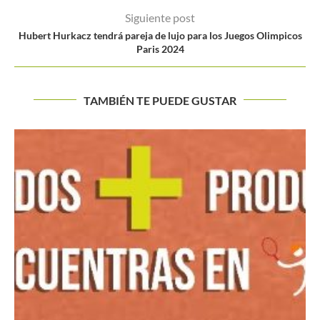
Siguiente post
Hubert Hurkacz tendrá pareja de lujo para los Juegos Olimpicos
Paris 2024
TAMBIÉN TE PUEDE GUSTAR
El ATP 500 Tokio se queda sin ningún Top-10 en...
Buscar