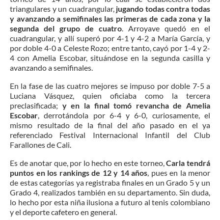
triangulares y un cuadrangular,
jugando todas contra todas
y avanzando a semifinales las primeras de cada zona y la
segunda del grupo de cuatro
. Arroyave quedó en el
cuadrangular, y allí superó por 4-1 y 4-2 a María García, y
por doble 4-0 a Celeste Rozo; entre tanto, cayó por 1-4 y 2-
4 con Amelia Escobar, situándose en la segunda casilla y
avanzando a semifinales.
En la fase de las cuatro mejores se impuso por doble 7-5 a
Luciana Vásquez, quien oficiaba como la tercera
preclasificada;
y en la final tomó revancha de Amelia
Escobar
, derrotándola por 6-4 y 6-0, curiosamente, el
mismo resultado de la final del año pasado en el ya
referenciado Festival Internacional Infantil del Club
Farallones de Cali.
Es de anotar que, por lo hecho en este torneo,
Carla tendrá
puntos en los rankings de 12 y 14 años
, pues en la menor
de estas categorías ya registraba finales en un Grado 5 y un
Grado 4, realizados también en su departamento. Sin duda,
lo hecho por esta niña ilusiona a futuro al tenis colombiano
y el deporte cafetero en general.