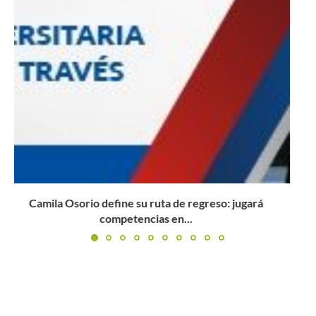
En vivo: Miguel Tobón busca un cupo en la gran...