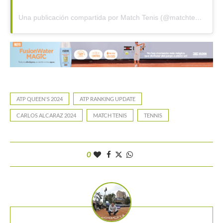
Una publicación compartida por Match Tenis (@matchtenis)
ATP QUEEN'S 2024
ATP RANKING UPDATE
CARLOS ALCARAZ 2024
MATCH TENIS
TENNIS
0