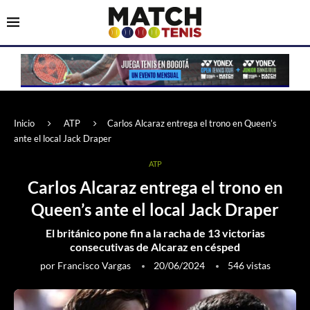
Inicio
ATP
Carlos Alcaraz entrega el trono en Queen’s
ante el local Jack Draper
ATP
Carlos Alcaraz entrega el trono en
Queen’s ante el local Jack Draper
El británico pone fin a la racha de 13 victorias
consecutivas de Alcaraz en césped
por
Francisco Vargas
20/06/2024
546
vistas