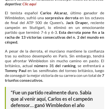
deportiva:
Clic aquí
El tenista español
Carlos Alcaraz
, último ganador de
Wimbledon, sufrió una
sorpresiva derrota
en los octavos
de final del ATP 500 de Queen’s
.
Jack Draper,
reciente
campeón en Stuttgart, lo eliminó en un emocionante
partido que terminó 7-6 y 6-3.
Esta derrota pone fin a la
racha de 13 victorias consecutivas del n. 2 del mundo en
césped.
A pesar de la derrota, el murciano mantiene la confianza
tras su exitoso desempeño en París. Sin embargo, tendrá
que afrontar Wimbledon sin mucho camino en pasto. El
británico, actual
número 31 del ranking
, se enfrentará a
Tommy Paul
en las semifinales del torneo británico, luego
de conseguir la mejor victoria de su carrera con un total de
7
triunfos consecutivos.
“Fue un partido realmente duro. Sabía
que al venir aquí, Carlos es el campeón
defensor… ganó Wimbledon el año