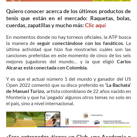
Quiero conocer acerca de los últimos productos de
tenis que están en el mercado: Raquetas, bolas,
cuerdas, zapatillas y mucho más:
Clic
aquí
En momentos donde no hay torneos oficiales, la ATP busca
la manera de
seguir conectándose con los fanáticos.
La
última actividad que hizo fue mostrarles cuáles son las
canciones preferidas en este momento de cinco de los seis
mejores jugadores del mundo… y la que eligió
Carlos
Alcaraz está conectada con Colombia.
Y es que el actual número 1 del mundo y ganador del US
Open 2022 comentó que su disco preferido es
‘La Bachata’
de Manuel Turizo,
artista colombiano de 22 años nacido en
Montería y que ha ‘pegado’ algunos otros temas no solo en
el país, sino a nivel internacional.
¿Eres entrenador, tienes un Club, una Academia o