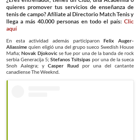
quieres promover tus servicios de enseñanza de
tenis de campo? Afíliate al Directorio Match Tenis y
llega a más 40.000 personas en todo el país:
Clic
aquí
En esta actividad además participaron
Felix Auger-
Aliassime
quien eligió una del grupo sueco Swedish House
Mafia;
Novak Djokovic
se fue por una de la banda de rock
serbia
Generacija 5;
Stefanos Tsitsipas
por una de la sueca
Snoh Aalegra; y
Casper Ruud
por una del cantante
canadiense The Weeknd.