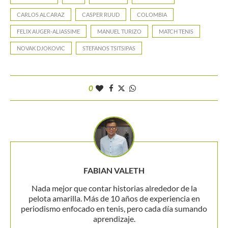
CARLOS ALCARAZ
CASPER RUUD
COLOMBIA
FELIX AUGER-ALIASSIME
MANUEL TURIZO
MATCH TENIS
NOVAK DJOKOVIC
STEFANOS TSITSIPAS
0
FABIAN VALETH
Nada mejor que contar historias alrededor de la
pelota amarilla. Más de 10 años de experiencia en
periodismo enfocado en tenis, pero cada día sumando
aprendizaje.