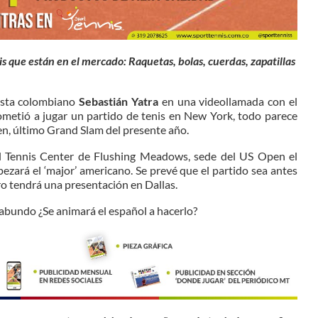
s que están en el mercado: Raquetas, bolas, cuerdas, zapatillas
rtista colombiano
Sebastián Yatra
en una videollamada con el
ometió a jugar un partido de tenis en New York, todo parece
pen, último Grand Slam del presente año.
nal Tennis Center de Flushing Meadows, sede del US Open el
ezará el ‘major’ americano. Se prevé que el partido sea antes
ero tendrá una presentación en Dallas.
gabundo ¿Se animará el español a hacerlo?