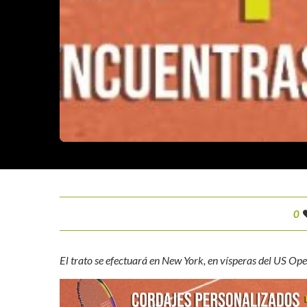
0
El trato se efectuará en New York, en vísperas del US O