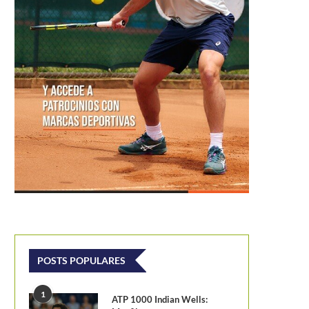
POSTS POPULARES
1
ATP 1000 Indian Wells: