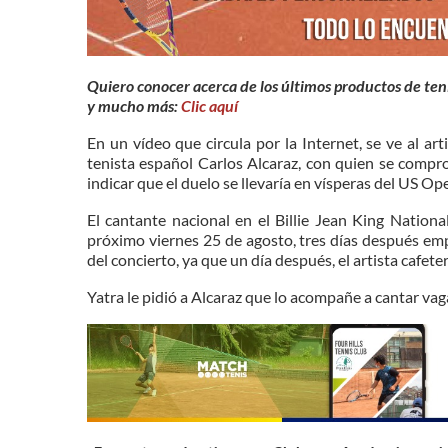
Quiero conocer acerca de los últimos productos de teni
y mucho más:
Clic aquí
En un vídeo que circula por la Internet, se ve al a
tenista español Carlos Alcaraz, con quien se compr
indicar que el duelo se llevaría en vísperas del US O
El cantante nacional en el Billie Jean King Natio
próximo viernes 25 de agosto, tres días después emp
del concierto, ya que un día después, el artista cafet
Yatra le pidió a Alcaraz que lo acompañe a cantar va