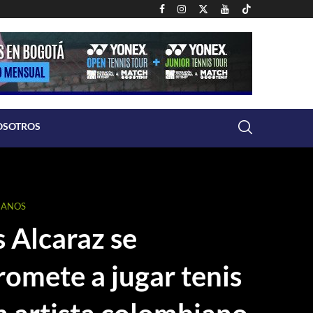
OSOTROS
IANOS
 Alcaraz se
omete a jugar tenis