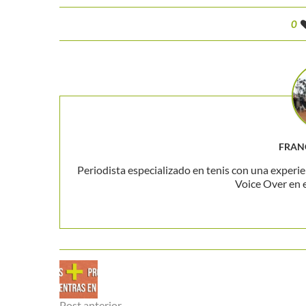
0
FRAN
Periodista especializado en tenis con una experie
Voice Over en 
Post anterior