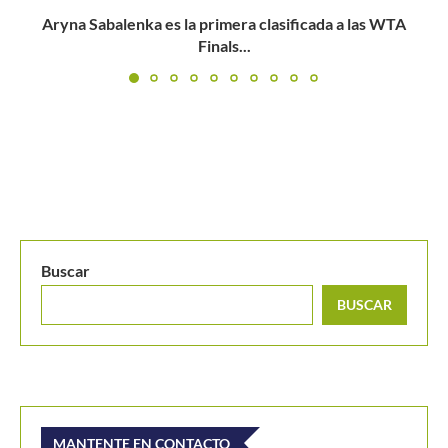
WTA Finals Fort Worth: Maria Sakkari se anota una
sorpresiva...
Buscar
BUSCAR
MANTENTE EN CONTACTO