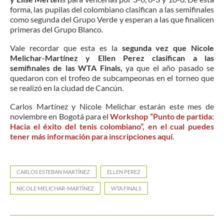
forma, las pupilas del colombiano clasifican a las semifinales
como segunda del Grupo Verde y esperan a las que finalicen
primeras del Grupo Blanco.
Vale recordar que esta es la
segunda vez que Nicole
Melichar-Martínez y Ellen Perez clasifican a las
semifinales de las WTA Finals,
ya que el año pasado se
quedaron con el trofeo de subcampeonas en el torneo que
se realizó en la ciudad de Cancún.
Carlos Martínez y Nicole Melichar estarán este mes de
noviembre en Bogotá para el
Workshop “Punto de partida:
Hacia el éxito del tenis colombiano”, en el cual puedes
tener más información para inscripciones aquí
.
CARLOS ESTEBAN MARTÍNEZ
ELLEN PEREZ
NICOLE MELICHAR-MARTÍNEZ
WTA FINALS