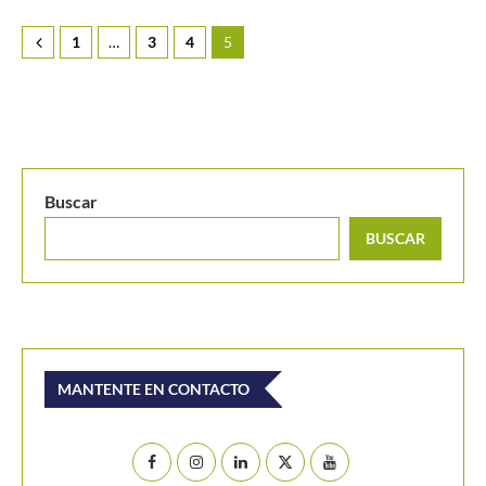
1
…
3
4
5
Buscar
BUSCAR
MANTENTE EN CONTACTO