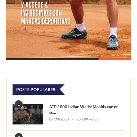
POSTS POPULARES
1
ATP 1000 Indian Wells: Monfils cae en
su...
09/03/2023
204,9K vistas