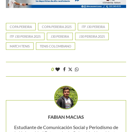
COPA PEREIRA
COPA PEREIRA 2025
ITF J30 PEREIRA
ITF J30 PEREIRA 2025
J30 PEREIRA
J30 PEREIRA 2025
MATCH TENIS
TENIS COLOMBIANO
0
FABIAN MACIAS
Estudiante de Comunicación Social y Periodismo de