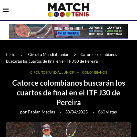
Inicio
Circuito Mundial Junior
Catorce colombianos
buscarán los cuartos de final en el ITF J30 de Pereira
CIRCUITO MUNDIAL JUNIOR
COLOMBIANOS
Catorce colombianos buscarán los
cuartos de final en el ITF J30 de
Pereira
por
Fabian Macias
30/04/2025
660
vistas