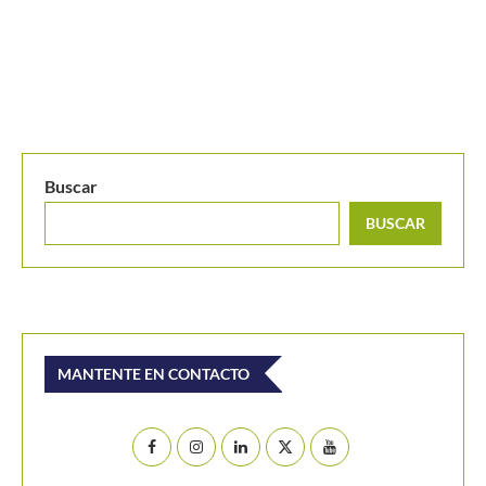
Medvedev, «el maestro de hielo»
Buscar