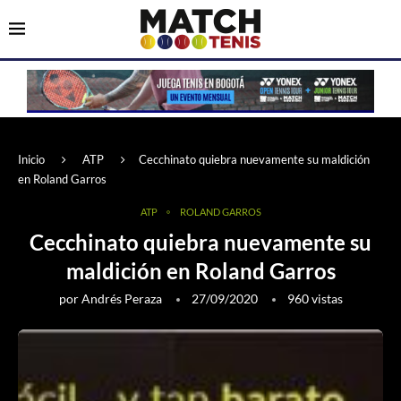
Inicio
ATP
Cecchinato quiebra nuevamente su maldición
en Roland Garros
ATP
ROLAND GARROS
Cecchinato quiebra nuevamente su
maldición en Roland Garros
por
Andrés Peraza
27/09/2020
960
vistas