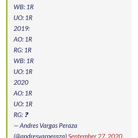
WB: 1R
UO: 1R
2019:
AO: 1R
RG: 1R
WB: 1R
UO: 1R
2020
AO: 1R
UO: 1R
RG: ❓
— Andres Vargas Peraza
(@andresvarperaza)
September 27, 2020