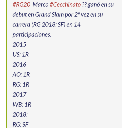
#RG20
Marco
#Cecchinato
?? ganó en su
debut en Grand Slam por 2ª vez en su
carrera (RG 2018: SF) en 14
participaciones.
2015
US: 1R
2016
AO: 1R
RG: 1R
2017
WB: 1R
2018:
RG: SF