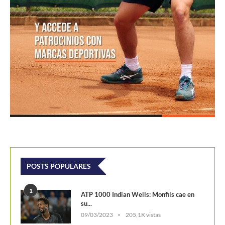
POSTS POPULARES
1
ATP 1000 Indian Wells: Monfils cae en
su...
09/03/2023
205,1K vistas