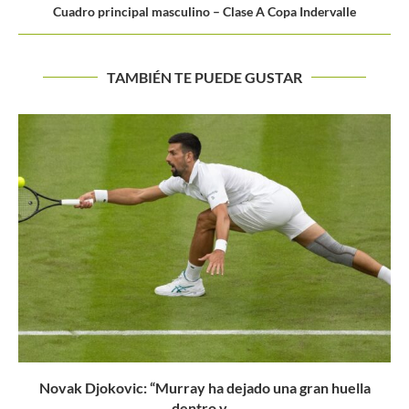
Cuadro principal masculino – Clase A Copa Indervalle
TAMBIÉN TE PUEDE GUSTAR
a
Sinner tras su retiro en Cincinnati: “Quise salir a la..