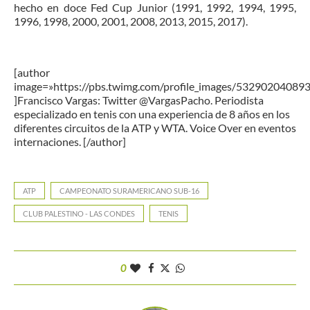
hecho en doce Fed Cup Junior (1991, 1992, 1994, 1995,
1996, 1998, 2000, 2001, 2008, 2013, 2015, 2017).
[author
image=»https://pbs.twimg.com/profile_images/5329020408
]Francisco Vargas: Twitter @VargasPacho. Periodista
especializado en tenis con una experiencia de 8 años en los
diferentes circuitos de la ATP y WTA. Voice Over en eventos
internaciones. [/author]
ATP
CAMPEONATO SURAMERICANO SUB-16
CLUB PALESTINO - LAS CONDES
TENIS
0