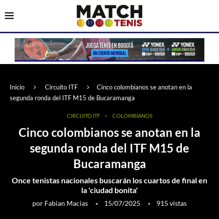
Inicio
Circuito ITF
Cinco colombianos se anotan en la
segunda ronda del ITF M15 de Bucaramanga
CIRCUITO ITF
COLOMBIANOS
Cinco colombianos se anotan en la
segunda ronda del ITF M15 de
Bucaramanga
Once tenistas nacionales buscarán los cuartos de final en
la 'ciudad bonita'
por
Fabian Macias
15/07/2025
915
vistas