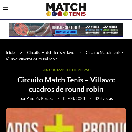
Inicio
Circuito Match Tenis Villavo
Circuito Match Tenis –
Villavo: cuadros de round robin
CIRCUITO MATCH TENIS VILLAVO
Circuito Match Tenis – Villavo:
cuadros de round robin
por
Andrés Peraza
05/08/2023
823
vistas