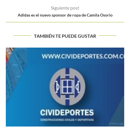
Siguiente post
Adidas es el nuevo sponsor de ropa de Camila Osorio
TAMBIÉN TE PUEDE GUSTAR