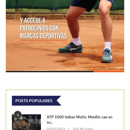
POSTS POPULARES
1
ATP 1000 Indian Wells: Monfils cae en
su...