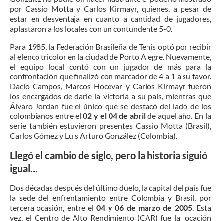
por Cassio Motta y Carlos Kirmayr, quienes, a pesar de
estar en desventaja en cuanto a cantidad de jugadores,
aplastaron a los locales con un contundente 5-0.
Para 1985, la Federación Brasileña de Tenis optó por recibir
al elenco tricolor en la ciudad de Porto Alegre. Nuevamente,
el equipo local contó con un jugador de más para la
confrontación que finalizó con marcador de 4 a 1 a su favor.
Dacio Campos, Marcos Hocevar y Carlos Kirmayr fueron
los encargados de darle la victoria a su país, mientras que
Álvaro Jordan fue el único que se destacó del lado de los
colombianos entre el
02 y el 04 de abril
de aquel año. En la
serie también estuvieron presentes Cassio Motta (Brasil),
Carlos Gómez y Luis Arturo González (Colombia).
Llegó el cambio de siglo, pero la historia siguió
igual…
Dos décadas después del último duelo, la capital del país fue
la sede del enfrentamiento entre Colombia y Brasil, por
tercera ocasión, entre el
04 y 06 de marzo de 2005
. Esta
vez, el Centro de Alto Rendimiento (CAR) fue la locación