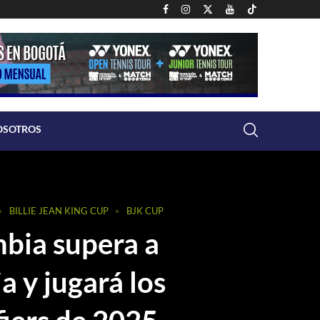
OSOTROS
BILLIE JEAN KING CUP
BJK CUP
bia supera a
a y jugará los