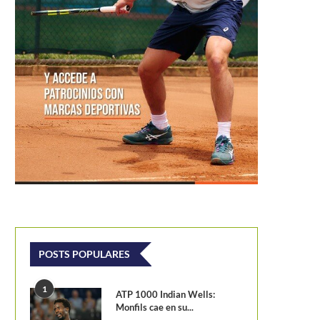
POSTS POPULARES
1
ATP 1000 Indian Wells:
Monfils cae en su...