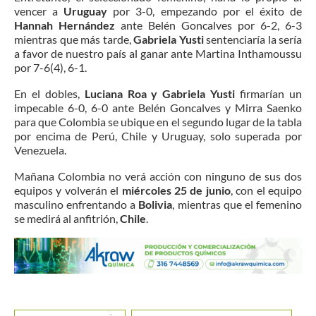
vencer a
Uruguay
por 3-0, empezando por el éxito de
Hannah Hernández
ante Belén Goncalves por 6-2, 6-3
mientras que más tarde,
Gabriela Yusti
sentenciaría la sería
a favor de nuestro país al ganar ante Martina Inthamoussu
por 7-6(4), 6-1.
En el dobles,
Luciana Roa y Gabriela Yusti
firmarían un
impecable 6-0, 6-0 ante Belén Goncalves y Mirra Saenko
para que Colombia se ubique en el segundo lugar de la tabla
por encima de Perú, Chile y Uruguay, solo superada por
Venezuela.
Mañana Colombia no verá acción con ninguno de sus dos
equipos y volverán el
miércoles 25 de junio
, con el equipo
masculino enfrentando a
Bolivia
, mientras que el femenino
se medirá al anfitrión,
Chile
.