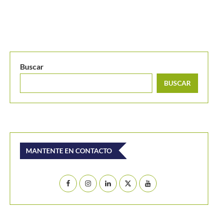
W35 Sopó 2024: lista de entrada
Buscar
BUSCAR