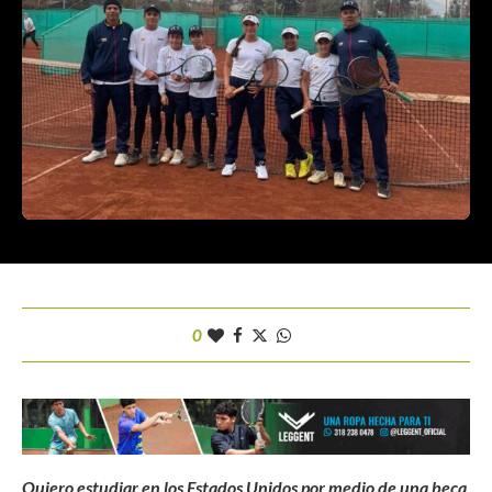
0
Quiero estudiar en los Estados Unidos por medio de una beca