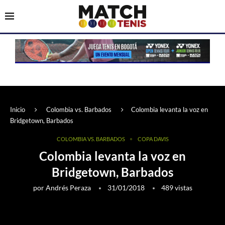
Inicio
Colombia vs. Barbados
Colombia levanta la voz en
Bridgetown, Barbados
COLOMBIA VS. BARBADOS
COPA DAVIS
Colombia levanta la voz en
Bridgetown, Barbados
por
Andrés Peraza
31/01/2018
489
vistas