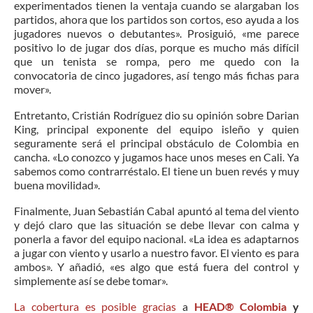
experimentados tienen la ventaja cuando se alargaban los
partidos, ahora que los partidos son cortos, eso ayuda a los
jugadores nuevos o debutantes». Prosiguió, «me parece
positivo lo de jugar dos días, porque es mucho más difícil
que un tenista se rompa, pero me quedo con la
convocatoria de cinco jugadores, así tengo más fichas para
mover».
Entretanto, Cristián Rodríguez dio su opinión sobre Darian
King, principal exponente del equipo isleño y quien
seguramente será el principal obstáculo de Colombia en
cancha. «Lo conozco y jugamos hace unos meses en Cali. Ya
sabemos como contrarréstalo. El tiene un buen revés y muy
buena movilidad».
Finalmente, Juan Sebastián Cabal apuntó al tema del viento
y dejó claro que las situación se debe llevar con calma y
ponerla a favor del equipo nacional. «La idea es adaptarnos
a jugar con viento y usarlo a nuestro favor. El viento es para
ambos». Y añadió, «es algo que está fuera del control y
simplemente así se debe tomar».
La cobertura es posible gracias
a
HEAD®
Colombia
y