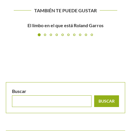
TAMBIÉN TE PUEDE GUSTAR
MIRKA FEDERER SÍ INSULTÓ A WAWRINKA EN LA
COPA DE...
Buscar
BUSCAR