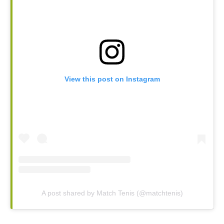
View this post on Instagram
A post shared by Match Tenis (@matchtenis)