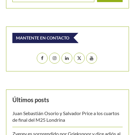
MANTENTE EN CONTACTO
Últimos posts
Juan Sebastián Osorio y Salvador Price a los cuartos
de final del M25 Londrina
Zverev es sorprendido por Griekspoor y dice adiós al