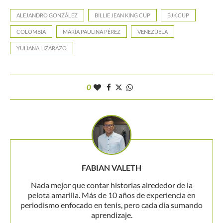
ALEJANDRO GONZÁLEZ
BILLIE JEAN KING CUP
BJK CUP
COLOMBIA
MARÍA PAULINA PÉREZ
VENEZUELA
YULIANA LIZARAZO
0
FABIAN VALETH
Nada mejor que contar historias alrededor de la
pelota amarilla. Más de 10 años de experiencia en
periodismo enfocado en tenis, pero cada día sumando
aprendizaje.