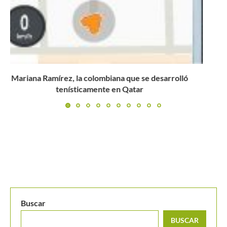
Emiliana Arango se despide apenas en la primera ronda
del...
Buscar
BUSCAR