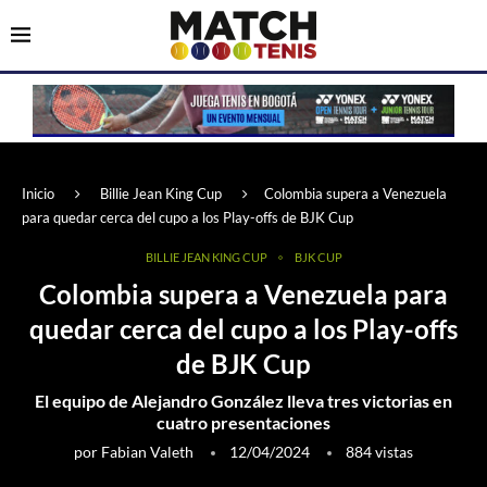
Inicio
Billie Jean King Cup
Colombia supera a Venezuela
para quedar cerca del cupo a los Play-offs de BJK Cup
BILLIE JEAN KING CUP
BJK CUP
Colombia supera a Venezuela para
quedar cerca del cupo a los Play-offs
de BJK Cup
El equipo de Alejandro González lleva tres victorias en
cuatro presentaciones
por
Fabian Valeth
12/04/2024
884
vistas