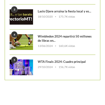
4
Wimbledon 2024 repartirá 50 millones
de libras en...
13/06/2024
160,6K vistas
5
WTA Finals 2024: Cuadro principal
29/10/2024
156,7K vistas