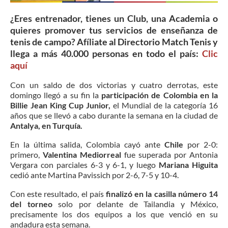
¿Eres entrenador, tienes un Club, una Academia o
quieres promover tus servicios de enseñanza de
tenis de campo? Afíliate al Directorio Match Tenis y
llega a más 40.000 personas en todo el país:
Clic
aquí
Con un saldo de dos victorias y cuatro derrotas, este
domingo llegó a su fin la
participación de Colombia en la
Billie Jean King Cup Junior,
el Mundial de la categoría 16
años que se llevó a cabo durante la semana en la ciudad de
Antalya, en Turquía.
En la última salida, Colombia cayó ante
Chile
por 2-0:
primero,
Valentina Mediorreal
fue superada por Antonia
Vergara con parciales 6-3 y 6-1, y luego
Mariana Higuita
cedió ante Martina Pavissich por 2-6, 7-5 y 10-4.
Con este resultado, el país
finalizó en la casilla número 14
del torneo
solo por delante de Tailandia y México,
precisamente los dos equipos a los que venció en su
andadura esta semana.