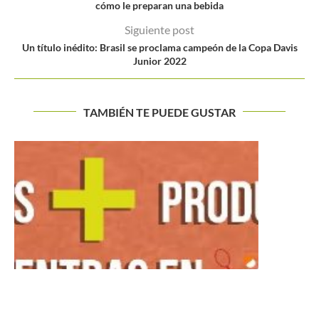
cómo le preparan una bebida
Siguiente post
Un título inédito: Brasil se proclama campeón de la Copa Davis
Junior 2022
TAMBIÉN TE PUEDE GUSTAR
Nadal vuelve a las raíces “me hace ilusión volver a...
Buscar