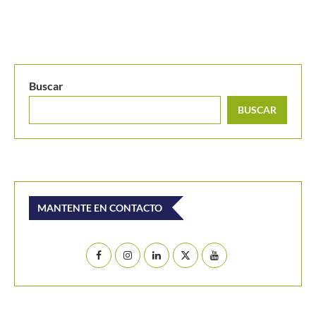
Laura Villamil es finalista de la Copa Cosat y jugará...
Buscar
BUSCAR