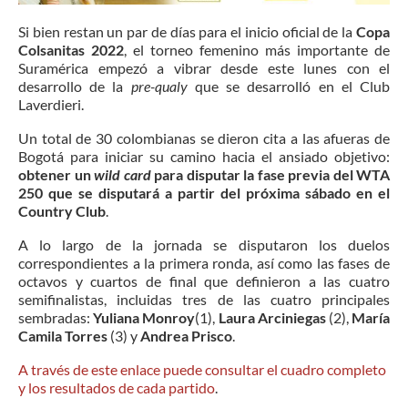
Si bien restan un par de días para el inicio oficial de la
Copa
Colsanitas 2022
, el torneo femenino más importante de
Suramérica empezó a vibrar desde este lunes con el
desarrollo de la
pre-qualy
que se desarrolló en el Club
Laverdieri.
Un total de 30 colombianas se dieron cita a las afueras de
Bogotá para iniciar su camino hacia el ansiado objetivo:
obtener un
wild card
para disputar la fase previa del WTA
250 que se disputará a partir del próxima sábado en el
Country Club
.
A lo largo de la jornada se disputaron los duelos
correspondientes a la primera ronda, así como las fases de
octavos y cuartos de final que definieron a las cuatro
semifinalistas, incluidas tres de las cuatro principales
sembradas:
Yuliana Monroy
(1),
Laura Arciniegas
(2),
María
Camila Torres
(3) y
Andrea Prisco
.
A través de este enlace puede consultar el cuadro completo
y los resultados de cada partido
.