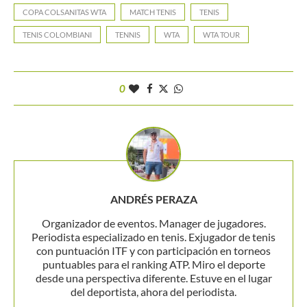
COPA COLSANITAS WTA
MATCH TENIS
TENIS
TENIS COLOMBIANI
TENNIS
WTA
WTA TOUR
0
ANDRÉS PERAZA
Organizador de eventos. Manager de jugadores.
Periodista especializado en tenis. Exjugador de tenis
con puntuación ITF y con participación en torneos
puntuables para el ranking ATP. Miro el deporte
desde una perspectiva diferente. Estuve en el lugar
del deportista, ahora del periodista.