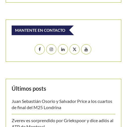
Buscar
BUSCAR
MANTENTE EN CONTACTO