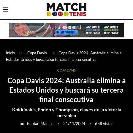
Inicio
Copa Davis
Copa Davis 2024: Australia elimina a
Estados Unidos y buscará su tercera final consecutiva
COPA DAVIS
Copa Davis 2024: Australia elimina a
Estados Unidos y buscará su tercera
final consecutiva
Kokkinakis, Ebden y Thompson, claves en la victoria
oceanica
por
Fabian Macias
21/11/2024
688
vistas