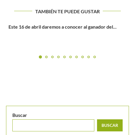
TAMBIÉN TE PUEDE GUSTAR
Rusia y Estados Unidos, los primeros semifinalistas de la
Billie...