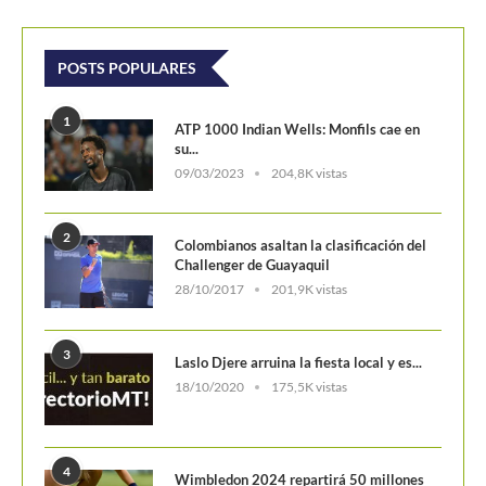
POSTS POPULARES
1
ATP 1000 Indian Wells: Monfils cae en
su...
09/03/2023
204,8K vistas